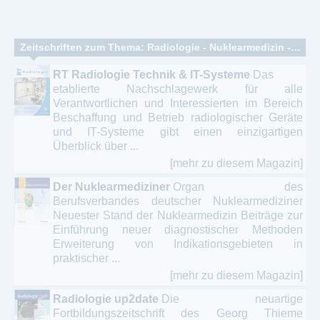
Zeitschriften zum Thema: Radiologie - Nuklearmedizin - Radioonkologie
RT Radiologie Technik & IT-Systeme
Das
etablierte Nachschlagewerk für alle
Verantwortlichen und Interessierten im Bereich
Beschaffung und Betrieb radiologischer Geräte
und IT-Systeme gibt einen einzigartigen
Überblick über ...
[mehr zu diesem Magazin]
Der Nuklearmediziner
Organ des
Berufsverbandes deutscher Nuklearmediziner
Neuester Stand der Nuklearmedizin Beiträge zur
Einführung neuer diagnostischer Methoden
Erweiterung von Indikationsgebieten in
praktischer ...
[mehr zu diesem Magazin]
Radiologie up2date
Die neuartige
Fortbildungszeitschrift des Georg Thieme