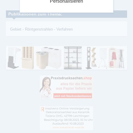
Personalisieren
Publikationen zum Thema:
Gebiet
-
Röntgenstrahlen
-
Verfahren