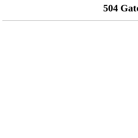
504 Gat