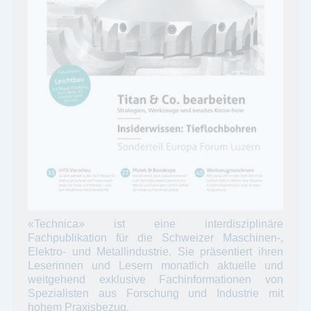
«Technica» ist eine interdisziplinäre
Fachpublikation für die Schweizer Maschinen-,
Elektro- und Metallindustrie. Sie präsentiert ihren
Leserinnen und Lesern monatlich aktuelle und
weitgehend exklusive Fachinformationen von
Spezialisten aus Forschung und Industrie mit
hohem Praxisbezug.