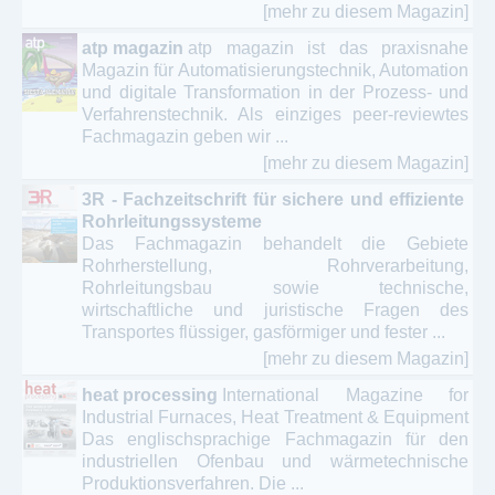
[mehr zu diesem Magazin]
atp magazin
atp magazin ist das praxisnahe
Magazin für Automatisierungstechnik, Automation
und digitale Transformation in der Prozess- und
Verfahrenstechnik. Als einziges peer-reviewtes
Fachmagazin geben wir ...
[mehr zu diesem Magazin]
3R - Fachzeitschrift für sichere und effiziente
Rohrleitungssysteme
Das Fachmagazin behandelt die Gebiete
Rohrherstellung, Rohrverarbeitung,
Rohrleitungsbau sowie technische,
wirtschaftliche und juristische Fragen des
Transportes flüssiger, gasförmiger und fester ...
[mehr zu diesem Magazin]
heat processing
International Magazine for
Industrial Furnaces, Heat Treatment & Equipment
Das englischsprachige Fachmagazin für den
industriellen Ofenbau und wärmetechnische
Produktionsverfahren. Die ...