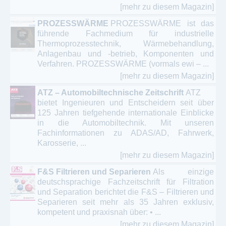
[mehr zu diesem Magazin]
PROZESSWÄRME
PROZESSWÄRME ist das
führende Fachmedium für industrielle
Thermoprozesstechnik, Wärmebehandlung,
Anlagenbau und -betrieb, Komponenten und
Verfahren. PROZESSWÄRME (vormals ewi – ...
[mehr zu diesem Magazin]
ATZ – Automobiltechnische Zeitschrift
ATZ
bietet Ingenieuren und Entscheidern seit über
125 Jahren tiefgehende internationale Einblicke
in die Automobiltechnik. Mit unseren
Fachinformationen zu ADAS/AD, Fahrwerk,
Karosserie, ...
[mehr zu diesem Magazin]
F&S Filtrieren und Separieren
Als einzige
deutschsprachige Fachzeitschrift für Filtration
und Separation berichtet die F&S – Filtrieren und
Separieren seit mehr als 35 Jahren exklusiv,
kompetent und praxisnah über: • ...
[mehr zu diesem Magazin]