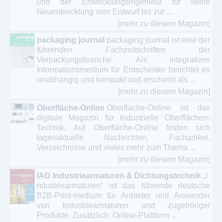
und der Entwicklungsingenieur für seine
Neuentwicklung vom Entwurf bis zur ...
[mehr zu diesem Magazin]
packaging journal
packaging journal ist eine der
führenden Fachzeitschriften der
Verpackungsbranche. Als integratives
Informationsmedium für Entscheider berichtet es
unabhängig und kompakt und erscheint als ...
[mehr zu diesem Magazin]
Oberfläche-Online
Oberfläche-Online ist das
digitale Magazin für Industrielle Oberflächen-
Technik. Auf Oberfläche-Online finden sich
tagesaktuelle Nachrichten, Fachartikel,
Verzeichnisse und vieles mehr zum Thema ...
[mehr zu diesem Magazin]
IAD Industriearmaturen & Dichtungstechnik
„I
ndustriearmaturen“ ist das führende deutsche
B2B-Print-medium für Anbieter und Anwender
von Industriearmaturen und zugehöriger
Produkte. Zusätzlich: Online-Plattform ...