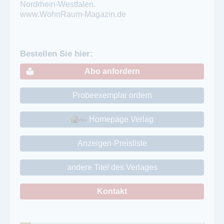
Nordrhein-Westfalen.
www.WohnRaum-Magazin.de
Bestellen Sie hier:
Abo anfordern
Probeexemplar ordern
Homepage Verlag
Anzeigen-Preisliste
andere Titel des Verlages
Kontakt