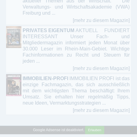
aktueller Themen aus der Wirtschaft. Die
Verwaltungs- und Wirtschaftsakademie (VWA)
Freiburg und ...
[mehr zu diesem Magazin]
PRIVATES EIGENTUM
AKTUELL FUNDIERT
INTERESSANT Unser Fach- und
Mitgliedermagazin informiert jeden Monat über
30.000 Leser im Rhein-Main-Gebiet. Wichtige
Fachinformationen zu Recht und Steuern für
jeden ...
[mehr zu diesem Magazin]
IMMOBILIEN-PROFI
IMMOBILIEN PROFI ist das
einzige Fachmagazin, das sich ausschließlich
mit dem wichtigsten Thema beschäftigt: Ihrem
Umsatz. Sie erhalten hier regelmäßig Tipps,
neue Ideen, Vermarktungsstrategien ...
[mehr zu diesem Magazin]
Google Adsense ist deaktiviert.
Erlauben