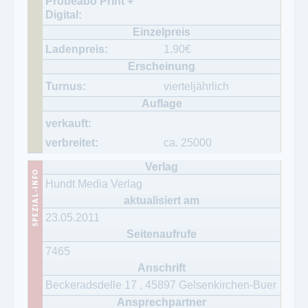
1,90
€
vierteljährlich
ca. 25000
Hundt Media Verlag
23.05.2011
7465
Beckeradsdelle 17
,
45897
Gelsenkirchen-Buer