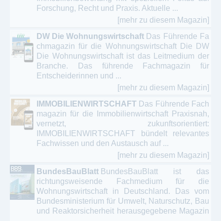
Forschung, Recht und Praxis. Aktuelle ...
[mehr zu diesem Magazin]
DW Die Wohnungswirtschaft
Das Führende Fa
chmagazin für die Wohnungs­wirtschaft Die DW
Die Wohnungs­wirtschaft ist das Leitmedium der
Branche. Das führende Fachmagazin für
Entscheiderinnen und ...
[mehr zu diesem Magazin]
IMMOBILIENWIRTSCHAFT
Das Führende Fach
magazin für die Immobilien­wirtschaft Praxisnah,
vernetzt, zukunftsorientiert:
IMMOBILIENWIRTSCHAFT bündelt relevantes
Fachwissen und den Austausch auf ...
[mehr zu diesem Magazin]
BundesBauBlatt
BundesBauBlatt ist das
richtungsweisende Fachmedium für die
Wohnungswirtschaft in Deutschland. Das vom
Bundesministerium für Umwelt, Naturschutz, Bau
und Reaktorsicherheit herausgegebene Magazin
...