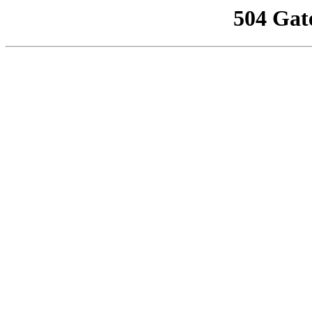
504 Gat