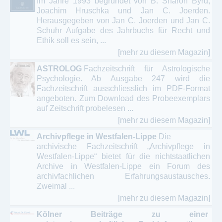
Im Jahre 1993 begründet von B. Sharon Byrd,
Joachim Hruschka und Jan C. Joerden.
Herausgegeben von Jan C. Joerden und Jan C.
Schuhr Aufgabe des Jahrbuchs für Recht und
Ethik soll es sein, ...
[mehr zu diesem Magazin]
ASTROLOG
Fachzeitschrift für Astrologische
Psychologie. Ab Ausgabe 247 wird die
Fachzeitschrift ausschliesslich im PDF-Format
angeboten. Zum Download des Probeexemplars
auf Zeitschrift probelesen ...
[mehr zu diesem Magazin]
Archivpflege in Westfalen-Lippe
Die
archivische Fachzeitschrift „Archivpflege in
Westfalen-Lippe“ bietet für die nichtstaatlichen
Archive in Westfalen-Lippe ein Forum des
archivfachlichen Erfahrungsaustausches.
Zweimal ...
[mehr zu diesem Magazin]
Kölner Beiträge zu einer