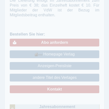
Die Lieferung erfolgt im Jahresabonnement zum
Preis von € 38; das Einzelheft kostet € 10. Für
Mitglieder der VdW ist der Bezug im
Mitgliedsbeitrag enthalten.
Bestellen Sie hier:
Abo anfordern
Homepage Verlag
Anzeigen-Preisliste
andere Titel des Verlages
Kontakt