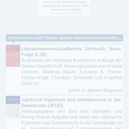
Zeitschriften zum Thema: andere Geisteswissenschaften - Humanwissenschaften - Kulturwissenschaften
Literaturwissenschaftliches Jahrbuch. Neue
Folge (LJB)
Begründet von Hermann Kunisch im Auftrage der
Görres-Gesellschaft. Herausgegeben von Andrea
Albrecht, Matthias Bauer, Susanne A. Friede,
Florian Kragl, Christoph Strosetzki und Angelika
Zirker in ...
[mehr zu diesem Magazin]
Jahrbuch Eigentum und Urheberrecht in der
Demokratie (JEUD)
Herausgegeben von Eva Inés Obergfell und
Ronny Hauck Aufgabe und Inhalt des Jahrbuchs
Eigentum und Urheberrecht in der Demokratie ist
es, Zusammenhang und Zusammenwirken von