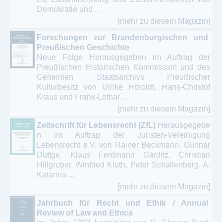
Demokratie und ...
[mehr zu diesem Magazin]
Forschungen zur Brandenburgischen und
Preußischen Geschichte
Neue Folge Herausgegeben im Auftrag der
Preußischen Historischen Kommission und des
Geheimen Staatsarchivs Preußischer
Kulturbesitz von Ulrike Höroldt, Hans-Christof
Kraus und Frank-Lothar ...
[mehr zu diesem Magazin]
Zeitschrift für Lebensrecht (ZfL)
Herausgegebe
n im Auftrag der Juristen-Vereinigung
Lebensrecht e.V. von Rainer Beckmann, Gunnar
Duttge, Klaus Ferdinand Gärditz, Christian
Hillgruber, Winfried Kluth, Peter Schallenberg, A.
Katarina ...
[mehr zu diesem Magazin]
Jahrbuch für Recht und Ethik / Annual
Review of Law and Ethics