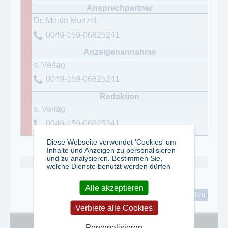
Dr. Martin Münzel
0049-159-06825241
s. Verlag
0049-159-06825241
s. Verlag
0049-159-06825241
Diese Webseite verwendet 'Cookies' um
Inhalte und Anzeigen zu personalisieren
und zu analysieren. Bestimmen Sie,
Abo kündigen
welche Dienste benutzt werden dürfen
Alle akzeptieren
tweet
teilen
Verbiete alle Cookies
Personalisieren