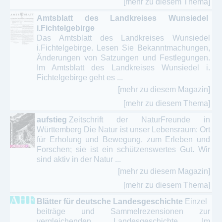
[mehr zu diesem Thema]
Amtsblatt des Landkreises Wunsiedel
i.Fichtelgebirge
Das Amtsblatt des Landkreises Wunsiedel
i.Fichtelgebirge. Lesen Sie Bekanntmachungen,
Änderungen von Satzungen und Festlegungen.
Im Amtsblatt des Landkreises Wunsiedel i.
Fichtelgebirge geht es ...
[mehr zu diesem Magazin]
[mehr zu diesem Thema]
aufstieg
Zeitschrift der NaturFreunde in
Württemberg Die Natur ist unser Lebensraum: Ort
für Erholung und Bewegung, zum Erleben und
Forschen; sie ist ein schützenswertes Gut. Wir
sind aktiv in der Natur ...
[mehr zu diesem Magazin]
[mehr zu diesem Thema]
Blätter für deutsche Landesgeschichte
Einzel
beiträge und Sammelrezensionen zur
vergleichenden Landesgeschichte. Im