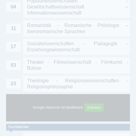
Populärwissenschaften -
04
Gesellschaftswissenschaft –
Informationswissenschaft
Romanistik - Romanische Philologie –
11
iberoromanische Sprachen
Sozialwissenschaften - Pädagogik -
17
Erziehungswissenschaft
Theater - Filmwissenschaft - Filmkunst -
03
Bühne
Theologie - Religionswissenschaften -
23
Religionsphilosophie
Google Adsense ist deaktiviert.
Erlauben
Fachbücher