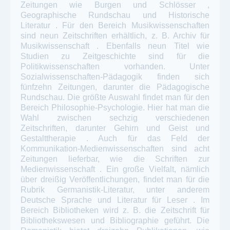
Zeitungen wie Burgen und Schlösser ,
Geographische Rundschau und Historische
Literatur . Für den Bereich Musikwissenschaften
sind neun Zeitschriften erhältlich, z. B. Archiv für
Musikwissenschaft . Ebenfalls neun Titel wie
Studien zu Zeitgeschichte sind für die
Politikwissenschaften vorhanden. Unter
Sozialwissenschaften-Pädagogik finden sich
fünfzehn Zeitungen, darunter die Pädagogische
Rundschau. Die größte Auswahl findet man für den
Bereich Philosophie-Psychologie. Hier hat man die
Wahl zwischen sechzig verschiedenen
Zeitschriften, darunter Gehirn und Geist und
Gestalttherapie . Auch für das Feld der
Kommunikation-Medienwissenschaften sind acht
Zeitungen lieferbar, wie die Schriften zur
Medienwissenschaft . Ein große Vielfalt, nämlich
über dreißig Veröffentlichungen, findet man für die
Rubrik Germanistik-Literatur, unter anderem
Deutsche Sprache und Literatur für Leser . Im
Bereich Bibliotheken wird z. B. die Zeitschrift für
Bibliothekswesen und Bibliographie geführt. Die