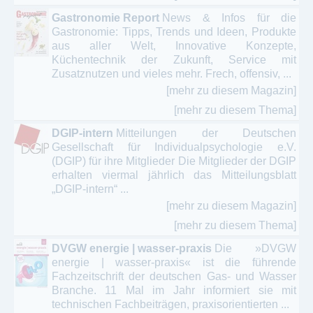
Gastronomie Report
News & Infos für die
Gastronomie: Tipps, Trends und Ideen, Produkte
aus aller Welt, Innovative Konzepte,
Küchentechnik der Zukunft, Service mit
Zusatznutzen und vieles mehr. Frech, offensiv, ...
[mehr zu diesem Magazin]
[mehr zu diesem Thema]
DGIP-intern
Mitteilungen der Deutschen
Gesellschaft für Individualpsychologie e.V.
(DGIP) für ihre Mitglieder Die Mitglieder der DGIP
erhalten viermal jährlich das Mitteilungsblatt
„DGIP-intern“ ...
[mehr zu diesem Magazin]
[mehr zu diesem Thema]
DVGW energie | wasser-praxis
Die »DVGW
energie | wasser-praxis« ist die führende
Fachzeitschrift der deutschen Gas- und Wasser
Branche. 11 Mal im Jahr informiert sie mit
technischen Fachbeiträgen, praxisorientierten ...