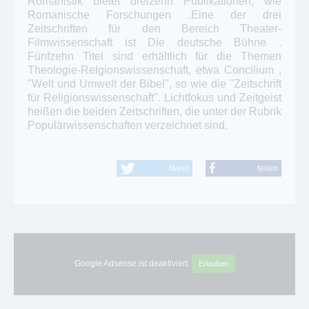
Romanistik bietet dreizehn Publikationen, wie
Romanische Forschungen .Eine der drei
Zeitschriften für den Bereich Theater-
Filmwissenschaft ist Die deutsche Bühne .
Fünfzehn Titel sind erhältlich für die Themen
Theologie-Relgionswissenschaft, etwa Concilium ,
"Welt und Umwelt der Bibel", so wie die "Zeitschrift
für Religionswissenschaft". Lichtfokus und Zeitgeist
heißen die beiden Zeitschriften, die unter der Rubrik
Populärwissenschaften verzeichnet sind.
tweet
teilen
Google Adsense ist deaktiviert.
Erlauben