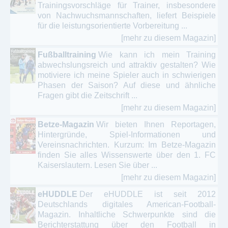
Trainingsvorschläge für Trainer, insbesondere
von Nachwuchsmannschaften, liefert Beispiele
für die leistungsorientierte Vorbereitung ...
[mehr zu diesem Magazin]
Fußballtraining
Wie kann ich mein Training
abwechslungsreich und attraktiv gestalten? Wie
motiviere ich meine Spieler auch in schwierigen
Phasen der Saison? Auf diese und ähnliche
Fragen gibt die Zeitschrift ...
[mehr zu diesem Magazin]
Betze-Magazin
Wir bieten Ihnen Reportagen,
Hintergründe, Spiel-Informationen und
Vereinsnachrichten. Kurzum: Im Betze-Magazin
finden Sie alles Wissenswerte über den 1. FC
Kaiserslautern. Lesen Sie über ...
[mehr zu diesem Magazin]
eHUDDLE
Der eHUDDLE ist seit 2012
Deutschlands digitales American-Football-
Magazin. Inhaltliche Schwerpunkte sind die
Berichterstattung über den Football in