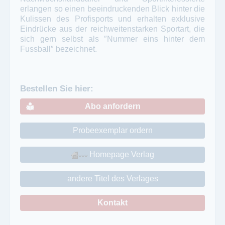
erlangen so einen beeindruckenden Blick hinter die
Kulissen des Profisports und erhalten exklusive
Eindrücke aus der reichweitenstarken Sportart, die
sich gern selbst als ″Nummer eins hinter dem
Fussball″ bezeichnet.
Bestellen Sie hier:
Abo anfordern
Probeexemplar ordern
Homepage Verlag
andere Titel des Verlages
Kontakt