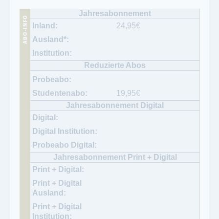
24,95
€
19,95
€