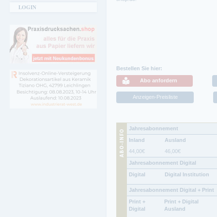
LOGIN
Bestellen Sie hier:
Abo anfordern
Anzeigen-Preisliste
Jahresabonnement
Inland
Ausland
44,00
€
46,00
€
Jahresabonnement Digital
Digital
Digital Institution
Jahresabonnement Digital + Print
Print +
Print + Digital
Digital
Ausland