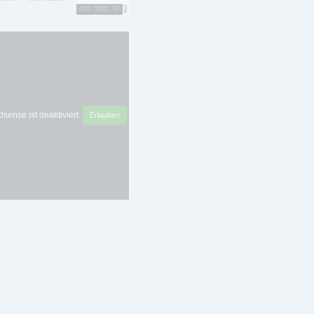
sense ist deaktiviert.
Erlauben