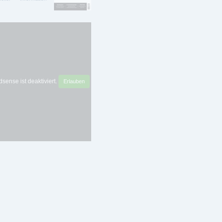
sense ist deaktiviert.
Erlauben