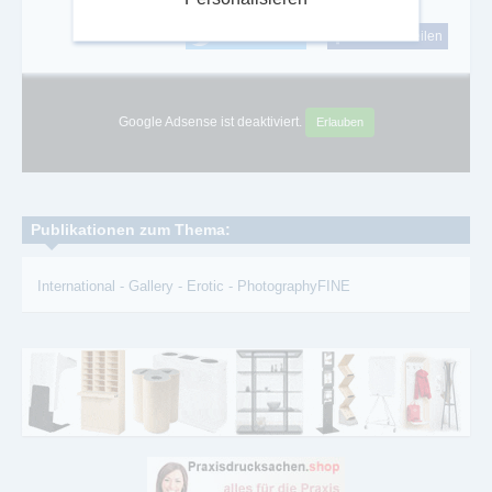
tweet
teilen
Google Adsense ist deaktiviert.
Erlauben
Publikationen zum Thema:
International
-
Gallery
-
Erotic
-
PhotographyFINE