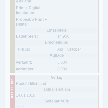
14,95
€
April, Oktober
8.000
8.000
Rudolf Hillebrand
14.01.2010
7136