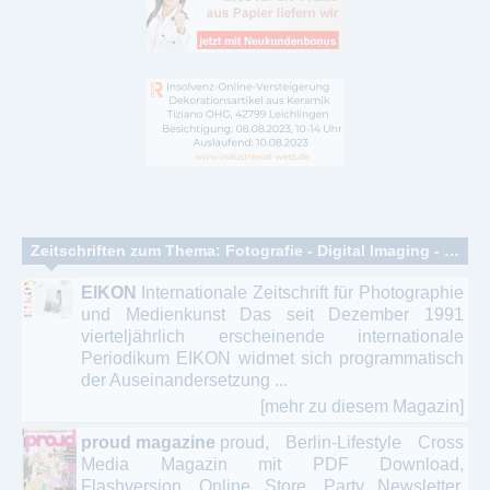
Zeitschriften zum Thema: Fotografie - Digital Imaging - Fotokunst
EIKON
Internationale Zeitschrift für Photographie
und Medienkunst Das seit Dezember 1991
vierteljährlich erscheinende internationale
Periodikum EIKON widmet sich programmatisch
der Auseinandersetzung ...
[mehr zu diesem Magazin]
proud magazine
proud, Berlin-Lifestyle Cross
Media Magazin mit PDF Download,
Flashversion, Online Store, Party Newsletter,