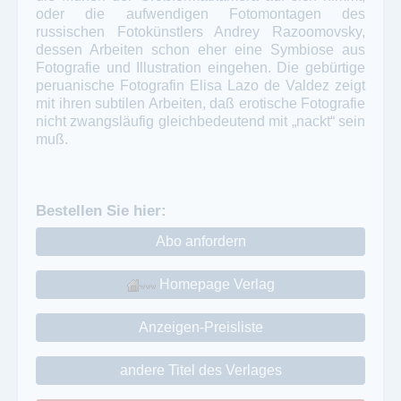
oder die aufwendigen Fotomontagen des
russischen Fotokünstlers Andrey Razoomovsky,
dessen Arbeiten schon eher eine Symbiose aus
Fotografie und Illustration eingehen. Die gebürtige
peruanische Fotografin Elisa Lazo de Valdez zeigt
mit ihren subtilen Arbeiten, daß erotische Fotografie
nicht zwangsläufig gleichbedeutend mit „nackt“ sein
muß.
Bestellen Sie hier:
Abo anfordern
Homepage Verlag
Anzeigen-Preisliste
andere Titel des Verlages