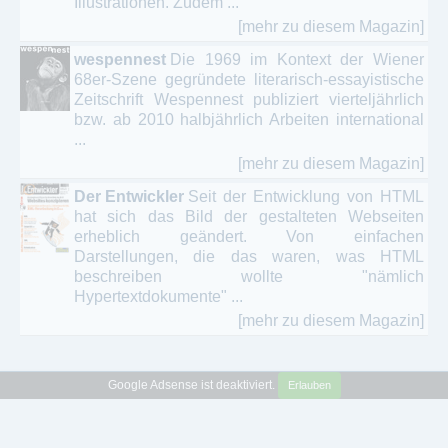
Illustrationen. Zudem ...
[mehr zu diesem Magazin]
wespennest
Die 1969 im Kontext der Wiener
68er-Szene gegründete literarisch-essayistische
Zeitschrift Wespennest publiziert vierteljährlich
bzw. ab 2010 halbjährlich Arbeiten international
...
[mehr zu diesem Magazin]
Der Entwickler
Seit der Entwicklung von HTML
hat sich das Bild der gestalteten Webseiten
erheblich geändert. Von einfachen
Darstellungen, die das waren, was HTML
beschreiben wollte "nämlich
Hypertextdokumente" ...
[mehr zu diesem Magazin]
Google Adsense ist deaktiviert.
Erlauben