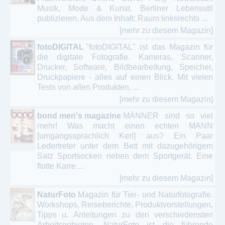
Musik, Mode & Kunst. Berliner Lebensstil
publizieren. Aus dem Inhalt: Raum linksrechts ...
[mehr zu diesem Magazin]
fotoDIGITAL
"fotoDIGITAL" ist das Magazin für
die digitale Fotografie. Kameras, Scanner,
Drucker, Software, Bildbearbeitung, Speicher,
Druckpapiere - alles auf einen Blick. Mit vielen
Tests von allen Produkten, ...
[mehr zu diesem Magazin]
bond men's magazine
MÄNNER sind so viel
mehr! Was macht einen echten MANN
[umgangssprachlich Kerl] aus? Ein Paar
Ledertreter unter dem Bett mit dazugehörigem
Satz Sportsocken neben dem Sportgerät. Eine
flotte Karre ...
[mehr zu diesem Magazin]
NaturFoto
Magazin für Tier- und Naturfotografie.
Workshops, Reiseberichte, Produktvorstellungen,
Tipps u. Anleitungen zu den verschiedensten
Arbeitsgebieten. NaturFoto ist die führende