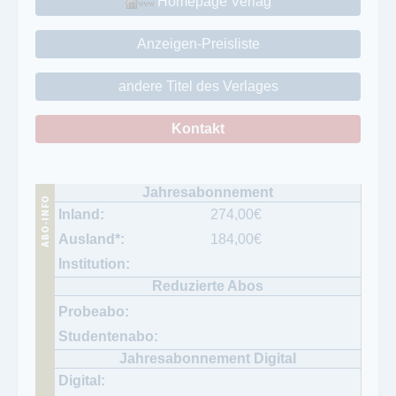
Homepage Verlag
Anzeigen-Preisliste
andere Titel des Verlages
Kontakt
274,00
€
184,00
€