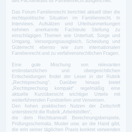
des Fachanwalts für Familienrecht ausgerichtet.
Das Forum Familienrecht berichtet aktuell über die
rechtspolitische Situation im Familienrecht. In
Interviews, Aufsätzen und Urteilsanmerkungen
nehmen anerkannte Fachleute Stellung zu
einschlägigen Themen wie Unterhalt, Sorge und
Umgang, Versorgungsausgleich, Scheidung und
Güterrecht ebenso wie zum internationalen
Familienrecht und zu verfahrensrechtlichen Fragen.
Eine gute Mischung von relevanten
erstinstanzlichen und obergerichtlichen
Entscheidungen findet der Leser in der Rubrik
„Rechtsprechung“. Darüber hinaus bietet
„Rechtsprechung kompakt“ regelmäßig eine
aktuelle Kurzübersicht wichtiger Urteile mit
weiterführenden Fundstellen und Verweisen.
Den hohen praktischen Nutzen der Zeitschrift
unterstreicht die Rubrik „Arbeitshilfen“,
die dem Rechtsanwalt Berechnungsbeispiele,
Prüfungsschemata, Muster usw. an die Hand gibt,
die erin seiner täglichen Praxis konkret verwenden