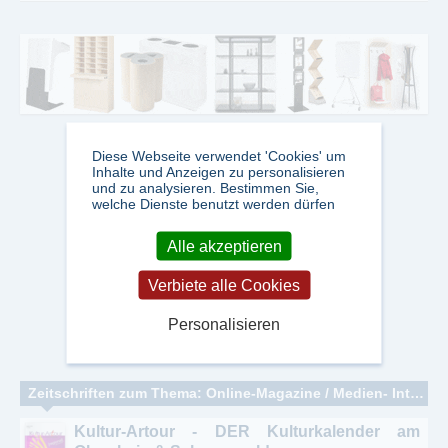
Diese Webseite verwendet 'Cookies' um
Inhalte und Anzeigen zu personalisieren
und zu analysieren. Bestimmen Sie,
welche Dienste benutzt werden dürfen
Alle akzeptieren
Verbiete alle Cookies
Personalisieren
Zeitschriften zum Thema: Online-Magazine / Medien- Internet- Medien - Onlinepublikationen
Kultur-Artour - DER Kulturkalender am