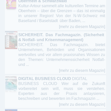
Oberrhein & Schwarzwald
Kultur-Artour sammelt alle kulturellen Termine am
Oberrhein – über die Grenzen – das ist einmalig
in unserer Region! Von der N-W-Schweiz mit
Baselland / Baselstadt über Baden, ...
[mehr zu diesem Magazin]
SICHERHEIT. Das Fachmagazin. (Sicherheit
& Notfall- und Krisenmanagement)
SICHERHEIT. Das Fachmagazin. bietet
Unternehmen, Behörden und Organisationen
wertvolles und vor allem praxisnahes Wissen zu
den Themen: Unternehmenssicherheit Notfall-
und ...
[mehr zu diesem Magazin]
DIGITAL BUSINESS CLOUD
DIGITAL
BUSINESS CLOUD Wer auf die Zukunft
vorbereitet sein will, muss sie verstehen.
Experten aus der Praxis anlaysieren,
beschreiben und bewerten im Fachmagazin ...
[mehr zu diesem Magazin]