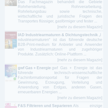
Das Fachmagazin behandelt die Gebiete
Rohrherstellung, Rohrverarbeitung,
Rohrleitungsbau sowie technische,
wirtschaftliche und juristische Fragen des
Transportes flüssiger, gasförmiger und fester ...
[mehr zu diesem Magazin]
IAD Industriearmaturen & Dichtungstechnik
„I
ndustriearmaturen“ ist das führende deutsche
B2B-Print-medium für Anbieter und Anwender
von Industriearmaturen und zugehöriger
Produkte. Zusätzlich: Online-Plattform ...
[mehr zu diesem Magazin]
gwf Gas + Energie
gwf Gas + Energie ist das
führende technisch-wissenschaftliche
Fachinformationsportal für Fragen der
Gewinnung, Erzeugung, Verteilung und
Anwendung von Erdgas, anderen Gasen,
erneuerbaren Energien ...
[mehr zu diesem Magazin]
F&S Filtrieren und Separieren
Als einzige