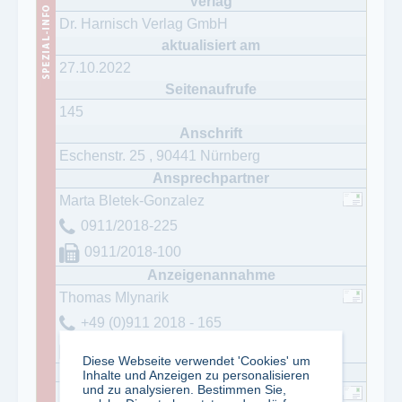
Dr. Harnisch Verlag GmbH
27.10.2022
145
Eschenstr. 25
,
90441
Nürnberg
Marta Bletek-Gonzalez
0911/2018-225
0911/2018-100
Thomas Mlynarik
+49 (0)911 2018 - 165
+49 (0)911 / 20 18 - 100
Diese Webseite verwendet 'Cookies' um
Inhalte und Anzeigen zu personalisieren
und zu analysieren. Bestimmen Sie,
Silke Watkins