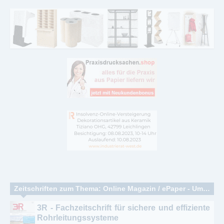
Zeitschriften zum Thema: Online Magazin / ePaper - Umweltschutz - Umwelttechnik - Energiewirtschaft - Dienstleistung
3R - Fachzeitschrift für sichere und effiziente
Rohrleitungssysteme