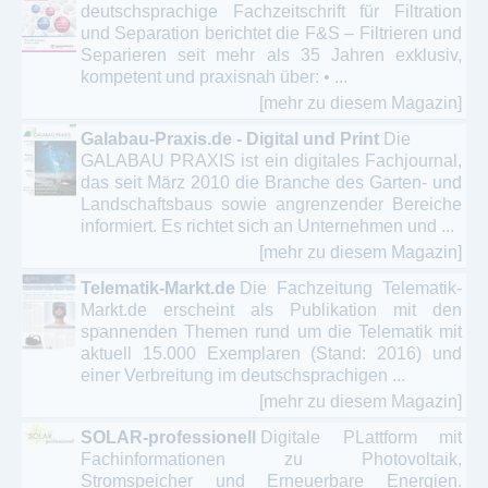
deutschsprachige Fachzeitschrift für Filtration
und Separation berichtet die F&S – Filtrieren und
Separieren seit mehr als 35 Jahren exklusiv,
kompetent und praxisnah über: • ...
[mehr zu diesem Magazin]
Galabau-Praxis.de - Digital und Print
Die
GALABAU PRAXIS ist ein digitales Fachjournal,
das seit März 2010 die Branche des Garten- und
Landschaftsbaus sowie angrenzender Bereiche
informiert. Es richtet sich an Unternehmen und ...
[mehr zu diesem Magazin]
Telematik-Markt.de
Die Fachzeitung Telematik-
Markt.de erscheint als Publikation mit den
spannenden Themen rund um die Telematik mit
aktuell 15.000 Exemplaren (Stand: 2016) und
einer Verbreitung im deutschsprachigen ...
[mehr zu diesem Magazin]
SOLAR-professionell
Digitale PLattform mit
Fachinformationen zu Photovoltaik,
Stromspeicher und Erneuerbare Energien.