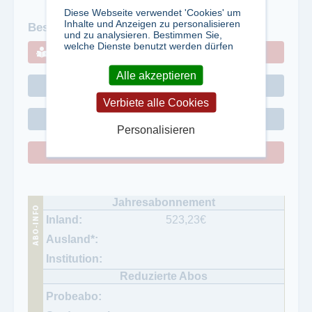
Diese Webseite verwendet 'Cookies' um
Inhalte und Anzeigen zu personalisieren
Bestellen Sie hier:
und zu analysieren. Bestimmen Sie,
welche Dienste benutzt werden dürfen
Abo anfordern
Alle akzeptieren
Homepage Verlag
Verbiete alle Cookies
andere Titel des Verlages
Personalisieren
Kontakt
523,23
€