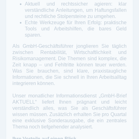
Aktuell und rechtssicher agieren: klar
verständliche Anleitungen, um Haftungsfallen
und rechtliche Stolpersteine zu umgehen.
Echte Werkzeuge für Ihren Erfolg: praktische
Tools und Arbeitshilfen, die bares Geld
sparen.
Als GmbH-Geschäftsführer jonglieren Sie täglich
zwischen Rentabilität, Wirtschaftlichkeit und
Risikomanagement. Die Themen sind komplex, die
Zeit knapp – und Fehltritte können teuer werden.
Was Sie brauchen, sind klare, praxistaugliche
Informationen, die Sie schnell in Ihren Arbeitsalltag
integrieren können.
Unser monatlicher Informationsdienst „GmbH-Brief
AKTUELL“ liefert Ihnen prägnant und leicht
verständlich alles, was Sie als Geschäftsführer
wissen müssen. Zusätzlich erhalten Sie pro Quartal
eine exklusive Sonderausgabe, die ein zentrales
Thema noch tiefgehender analysiert.
Ihre Vorteile auf einen Blick