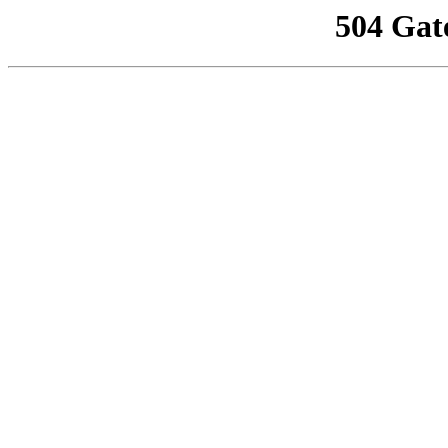
504 Gat