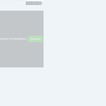
sense ist deaktiviert.
Erlauben