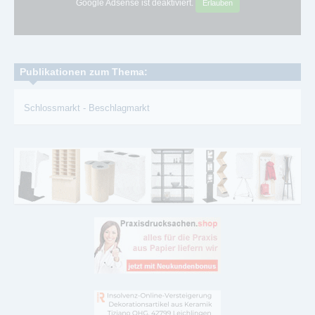
Google Adsense ist deaktiviert.
Erlauben
Publikationen zum Thema:
Schlossmarkt
-
Beschlagmarkt