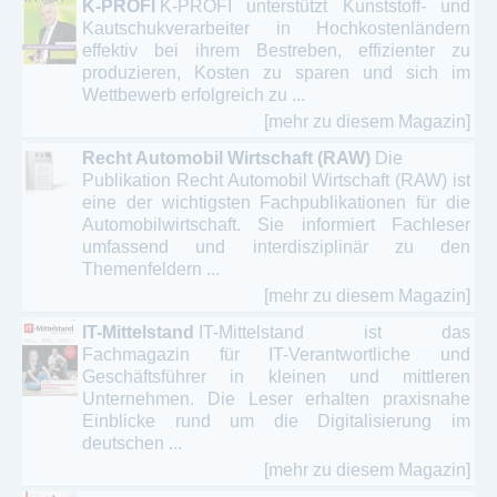
K-PROFI
K-PROFI unterstützt Kunststoff- und
Kautschukverarbeiter in Hochkostenländern
effektiv bei ihrem Bestreben, effizienter zu
produzieren, Kosten zu sparen und sich im
Wettbewerb erfolgreich zu ...
[mehr zu diesem Magazin]
Recht Automobil Wirtschaft (RAW)
Die
Publikation Recht Automobil Wirtschaft (RAW) ist
eine der wichtigsten Fachpublikationen für die
Automobilwirtschaft. Sie informiert Fachleser
umfassend und interdisziplinär zu den
Themenfeldern ...
[mehr zu diesem Magazin]
IT-Mittelstand
IT-Mittelstand ist das
Fachmagazin für IT-Verantwortliche und
Geschäftsführer in kleinen und mittleren
Unternehmen. Die Leser erhalten praxisnahe
Einblicke rund um die Digitalisierung im
deutschen ...
[mehr zu diesem Magazin]