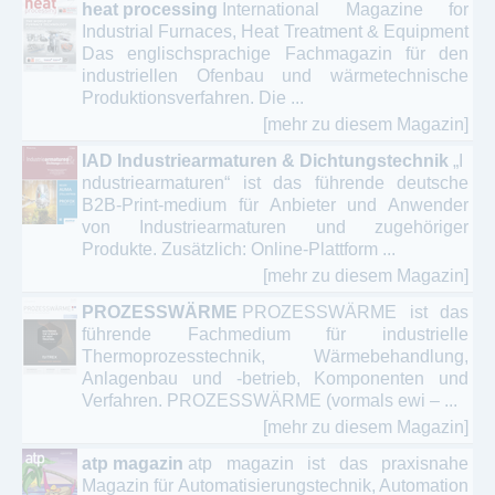
heat processing
International Magazine for
Industrial Furnaces, Heat Treatment & Equipment
Das englischsprachige Fachmagazin für den
industriellen Ofenbau und wärmetechnische
Produktionsverfahren. Die ...
[mehr zu diesem Magazin]
IAD Industriearmaturen & Dichtungstechnik
„I
ndustriearmaturen“ ist das führende deutsche
B2B-Print-medium für Anbieter und Anwender
von Industriearmaturen und zugehöriger
Produkte. Zusätzlich: Online-Plattform ...
[mehr zu diesem Magazin]
PROZESSWÄRME
PROZESSWÄRME ist das
führende Fachmedium für industrielle
Thermoprozesstechnik, Wärmebehandlung,
Anlagenbau und -betrieb, Komponenten und
Verfahren. PROZESSWÄRME (vormals ewi – ...
[mehr zu diesem Magazin]
atp magazin
atp magazin ist das praxisnahe
Magazin für Automatisierungstechnik, Automation