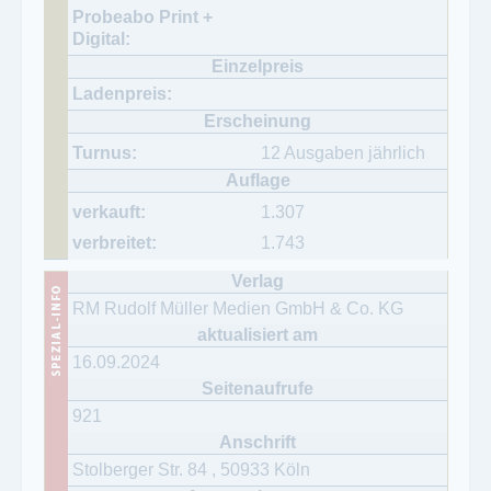
12 Ausgaben jährlich
1.307
1.743
RM Rudolf Müller Medien GmbH & Co. KG
16.09.2024
921
Stolberger Str. 84
,
50933
Köln