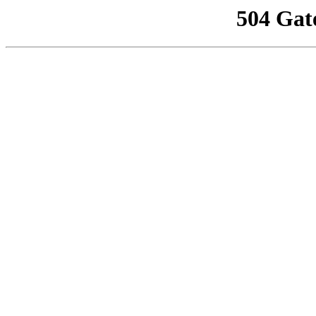
504 Gat