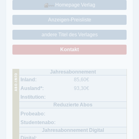
Homepage Verlag
Anzeigen-Preisliste
andere Titel des Verlages
Kontakt
85,60
€
93,30
€