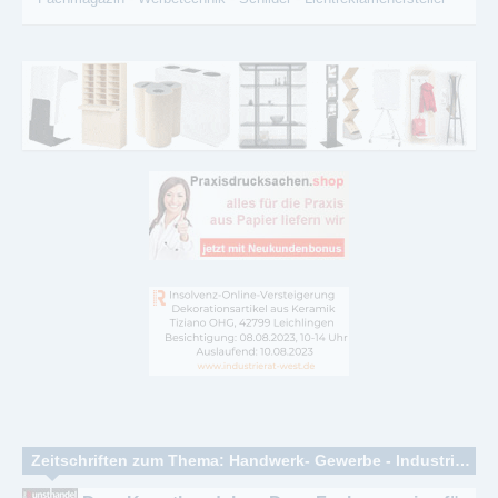
Zeitschriften zum Thema: Handwerk- Gewerbe - Industrie - Engineering