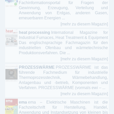
Fachinformationsportal für Fragen der
Gewinnung, Erzeugung, Verteilung und
Anwendung von Erdgas, anderen Gasen,
erneuerbaren Energien ...
[mehr zu diesem Magazin]
heat processing
International Magazine for
Industrial Furnaces, Heat Treatment & Equipment
Das englischsprachige Fachmagazin für den
industriellen Ofenbau und wärmetechnische
Produktionsverfahren. Die ...
[mehr zu diesem Magazin]
PROZESSWÄRME
PROZESSWÄRME ist das
führende Fachmedium für industrielle
Thermoprozesstechnik, Wärmebehandlung,
Anlagenbau und -betrieb, Komponenten und
Verfahren. PROZESSWÄRME (vormals ewi – ...
[mehr zu diesem Magazin]
ema
ema – Elektrische Maschinen ist die
Fachzeitschrift für Herstellung, Handel,
Anwendung und Instandsetzung von kleinen bis