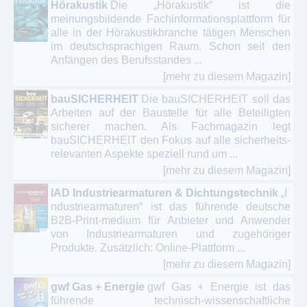
Hörakustik
Die „Hörakustik“ ist die
meinungsbildende Fachinformationsplattform für
alle in der Hörakustikbranche tätigen Menschen
im deutschsprachigen Raum. Schon seit den
Anfängen des Berufsstandes ...
[mehr zu diesem Magazin]
bauSICHERHEIT
Die bauSICHERHEIT soll das
Arbeiten auf der Baustelle für alle Beteiligten
sicherer machen. Als Fachmagazin legt
bauSICHERHEIT den Fokus auf alle sicherheits­
relevanten Aspekte speziell rund um ...
[mehr zu diesem Magazin]
IAD Industriearmaturen & Dichtungstechnik
„I
ndustriearmaturen“ ist das führende deutsche
B2B-Print-medium für Anbieter und Anwender
von Industriearmaturen und zugehöriger
Produkte. Zusätzlich: Online-Plattform ...
[mehr zu diesem Magazin]
gwf Gas + Energie
gwf Gas + Energie ist das
führende technisch-wissenschaftliche