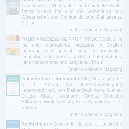
Wissenschaft, Philosophie und spirituelle Kultur
Tattva Viveka hat sich die Verbindung von
Wissenschaft und Spiritualität zum Ziel gesetzt.
Sie ist ...
[mehr zu diesem Magazin]
FRUIT PROCESSING
FRUIT PROCESSING is
the only international magazine in English
language with special focus on innovative
technologies for purees, paste, fruit preparations,
juice concentrates and baby food. The 11 ...
[mehr zu diesem Magazin]
Zeitschrift für Lebensrecht (ZfL)
Herausgegebe
n im Auftrag der Juristen-Vereinigung
Lebensrecht e.V. von Rainer Beckmann, Gunnar
Duttge, Klaus Ferdinand Gärditz, Christian
Hillgruber, Winfried Kluth, Peter Schallenberg, A.
Katarina ...
[mehr zu diesem Magazin]
Rechtstheorie
Zeitschrift für Logik, Juristische