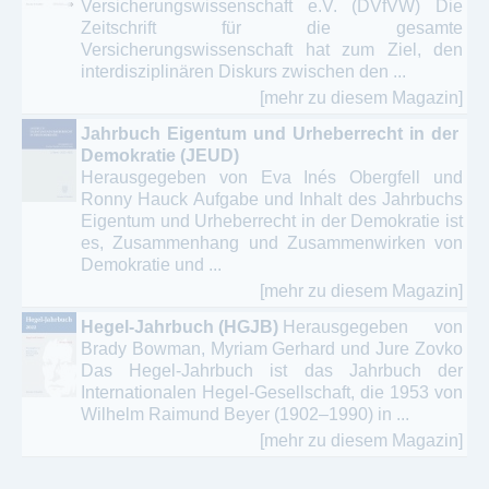
Versicherungswissenschaft e.V. (DVfVW) Die
Zeitschrift für die gesamte
Versicherungswissenschaft hat zum Ziel, den
interdisziplinären Diskurs zwischen den ...
[mehr zu diesem Magazin]
Jahrbuch Eigentum und Urheberrecht in der
Demokratie (JEUD)
Herausgegeben von Eva Inés Obergfell und
Ronny Hauck Aufgabe und Inhalt des Jahrbuchs
Eigentum und Urheberrecht in der Demokratie ist
es, Zusammenhang und Zusammenwirken von
Demokratie und ...
[mehr zu diesem Magazin]
Hegel-Jahrbuch (HGJB)
Herausgegeben von
Brady Bowman, Myriam Gerhard und Jure Zovko
Das Hegel-Jahrbuch ist das Jahrbuch der
Internationalen Hegel-Gesellschaft, die 1953 von
Wilhelm Raimund Beyer (1902–1990) in ...
[mehr zu diesem Magazin]