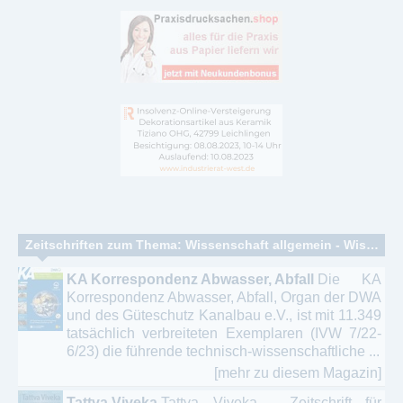
Zeitschriften zum Thema: Wissenschaft allgemein - Wissenschaftliche Publikationen
KA Korrespondenz Abwasser, Abfall
Die KA
Korrespondenz Abwasser, Abfall, Organ der DWA
und des Güteschutz Kanalbau e.V., ist mit 11.349
tatsächlich verbreiteten Exemplaren (IVW 7/22-
6/23) die führende technisch-wissenschaftliche ...
[mehr zu diesem Magazin]
Tattva Viveka
Tattva Viveka - Zeitschrift für