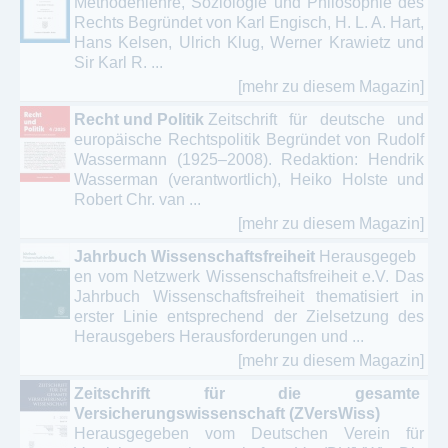
Methodenlehre, Soziologie und Philosophie des
Rechts Begründet von Karl Engisch, H. L. A. Hart,
Hans Kelsen, Ulrich Klug, Werner Krawietz und
Sir Karl R. ...
[mehr zu diesem Magazin]
Recht und Politik
Zeitschrift für deutsche und
europäische Rechtspolitik Begründet von Rudolf
Wassermann (1925–2008). Redaktion: Hendrik
Wasserman (verantwortlich), Heiko Holste und
Robert Chr. van ...
[mehr zu diesem Magazin]
Jahrbuch Wissenschaftsfreiheit
Herausgegeb
en vom Netzwerk Wissenschaftsfreiheit e.V. Das
Jahrbuch Wissenschaftsfreiheit thematisiert in
erster Linie entsprechend der Zielsetzung des
Herausgebers Herausforderungen und ...
[mehr zu diesem Magazin]
Zeitschrift für die gesamte
Versicherungswissenschaft (ZVersWiss)
Herausgegeben vom Deutschen Verein für