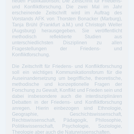
neuen Publikationsort: Die Zeitschrift für Friedens-
und Konfliktforschung. Die zwei Mal im Jahr
erscheinende Zeitschrift wird im Auftrag des
Vorstands AFK von Thorsten Bonacker (Marburg),
Tanja Brühl (Frankfurt a.M.) und Christoph Weller
(Augsburg) herausgegeben. Sie veröffentlicht
methodisch reflektierte Studien aus
unterschiedlichsten Disziplinen zu allen
Fragestellungen der Friedens- und
Konfliktforschung.
Die Zeitschrift für Friedens- und Konfliktforschung
soll ein wichtiges Kommunikationsforum für die
Auseinandersetzung um begriffliche, theoretische,
methodische und konzeptionelle Fragen der
Forschung zu Gewalt, Konflikt und Frieden sein und
dabei insbesondere auch die interdisziplinären
Debatten in der Friedens- und Konfliktforschung
anregen. Hierin einbezogen sind Ethnologie,
Geographie, Geschichtswissenschaft,
Rechtswissenschaft, Pädagogik, Philosophie,
Politikwissenschaft, Psychologie, Soziologie,
Theologie aber auch die Naturwissenschaften.