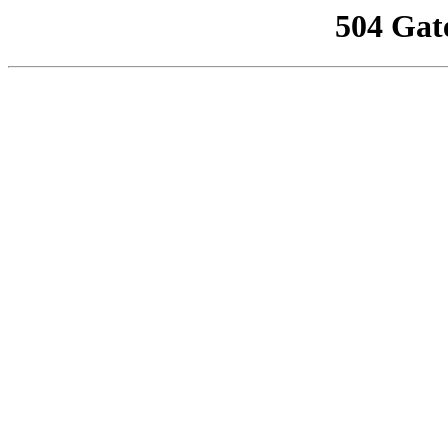
504 Gat