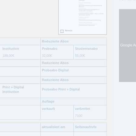
Reduzierte Abos
Google Ad
Institution
Probeabo
Studentenabo
189,00
€
32,00
€
55,00
€
Reduzierte Abos
Probeabo Digital
Reduzierte Abos
Print + Digital
Probeabo Print + Digital
Institution
Auflage
verkauft
verbreitet
7100
aktualisiert am
Seitenaufrufe