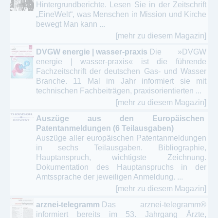
Hintergrundberichte. Lesen Sie in der Zeitschrift
„EineWelt“, was Menschen in Mission und Kirche
bewegt Man kann ...
[mehr zu diesem Magazin]
DVGW energie | wasser-praxis
Die »DVGW
energie | wasser-praxis« ist die führende
Fachzeitschrift der deutschen Gas- und Wasser
Branche. 11 Mal im Jahr informiert sie mit
technischen Fachbeiträgen, praxisorientierten ...
[mehr zu diesem Magazin]
Auszüge aus den Europäischen
Patentanmeldungen (6 Teilausgaben)
Auszüge aller europäischen Patentanmeldungen
in sechs Teilausgaben. Bibliographie,
Hauptanspruch, wichtigste Zeichnung.
Dokumentation des Hauptanspruchs in der
Amtssprache der jeweiligen Anmeldung. ...
[mehr zu diesem Magazin]
arznei-telegramm
Das arznei-telegramm®
informiert bereits im 53. Jahrgang Ärzte,