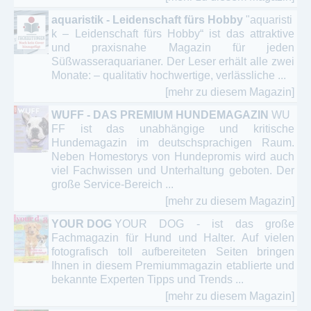
aquaristik - Leidenschaft fürs Hobby
"aquaristi
k – Leidenschaft fürs Hobby“ ist das attraktive
und praxisnahe Magazin für jeden
Süßwasseraquarianer. Der Leser erhält alle zwei
Monate: – qualitativ hochwertige, verlässliche ...
[mehr zu diesem Magazin]
WUFF - DAS PREMIUM HUNDEMAGAZIN
WU
FF ist das unabhängige und kritische
Hundemagazin im deutschsprachigen Raum.
Neben Homestorys von Hundepromis wird auch
viel Fachwissen und Unterhaltung geboten. Der
große Service-Bereich ...
[mehr zu diesem Magazin]
YOUR DOG
YOUR DOG - ist das große
Fachmagazin für Hund und Halter. Auf vielen
fotografisch toll aufbereiteten Seiten bringen
Ihnen in diesem Premiummagazin etablierte und
bekannte Experten Tipps und Trends ...
[mehr zu diesem Magazin]