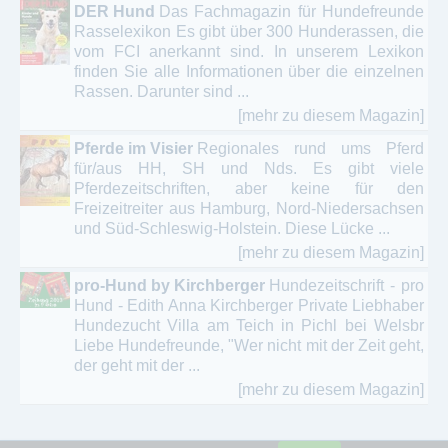
DER Hund
Das Fachmagazin für Hundefreunde
Rasselexikon Es gibt über 300 Hunderassen, die
vom FCI anerkannt sind. In unserem Lexikon
finden Sie alle Informationen über die einzelnen
Rassen. Darunter sind ...
[mehr zu diesem Magazin]
Pferde im Visier
Regionales rund ums Pferd
für/aus HH, SH und Nds. Es gibt viele
Pferdezeitschriften, aber keine für den
Freizeitreiter aus Hamburg, Nord-Niedersachsen
und Süd-Schleswig-Holstein. Diese Lücke ...
[mehr zu diesem Magazin]
pro-Hund by Kirchberger
Hundezeitschrift - pro
Hund - Edith Anna Kirchberger Private Liebhaber
Hundezucht Villa am Teich in Pichl bei Welsbr
Liebe Hundefreunde, "Wer nicht mit der Zeit geht,
der geht mit der ...
[mehr zu diesem Magazin]