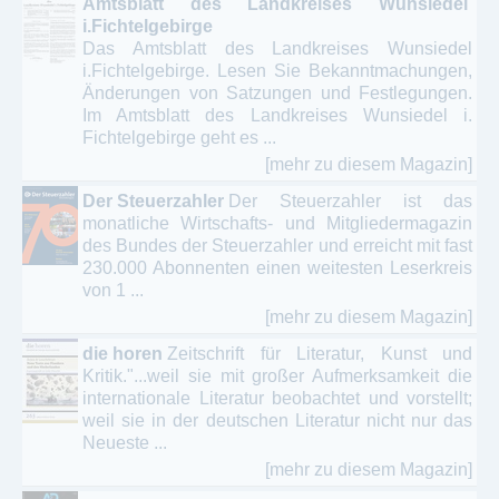
Amtsblatt des Landkreises Wunsiedel
i.Fichtelgebirge
Das Amtsblatt des Landkreises Wunsiedel
i.Fichtelgebirge. Lesen Sie Bekanntmachungen,
Änderungen von Satzungen und Festlegungen.
Im Amtsblatt des Landkreises Wunsiedel i.
Fichtelgebirge geht es ...
[mehr zu diesem Magazin]
Der Steuerzahler
Der Steuerzahler ist das
monatliche Wirtschafts- und Mitgliedermagazin
des Bundes der Steuerzahler und erreicht mit fast
230.000 Abonnenten einen weitesten Leserkreis
von 1 ...
[mehr zu diesem Magazin]
die horen
Zeitschrift für Literatur, Kunst und
Kritik."...weil sie mit großer Aufmerksamkeit die
internationale Literatur beobachtet und vorstellt;
weil sie in der deutschen Literatur nicht nur das
Neueste ...
[mehr zu diesem Magazin]