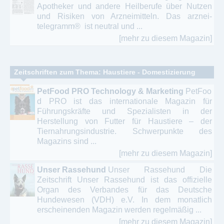
Apotheker und andere Heilberufe über Nutzen
und Risiken von Arzneimitteln. Das arznei-
telegramm® ist neutral und ...
[mehr zu diesem Magazin]
Zeitschriften zum Thema: Haustiere - Domestizierung
PetFood PRO Technology & Marketing
PetFoo
d PRO ist das internationale Magazin für
Führungskräfte und Spezialisten in der
Herstellung von Futter für Haustiere – der
Tiernahrungsindustrie. Schwerpunkte des
Magazins sind ...
[mehr zu diesem Magazin]
Unser Rassehund
Unser Rassehund Die
Zeitschrift Unser Rassehund ist das offizielle
Organ des Verbandes für das Deutsche
Hundewesen (VDH) e.V. In dem monatlich
erscheinenden Magazin werden regelmäßig ...
[mehr zu diesem Magazin]