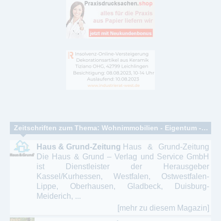
Zeitschriften zum Thema: Wohnimmobilien - Eigentum - Grundbesitz – Öko-Haus
Haus & Grund-Zeitung
Haus & Grund-Zeitung
Die Haus & Grund – Verlag und Service GmbH
ist Dienstleister der Herausgeber
Kassel/Kurhessen, Westfalen, Ostwestfalen-
Lippe, Oberhausen, Gladbeck, Duisburg-
Meiderich, ...
[mehr zu diesem Magazin]