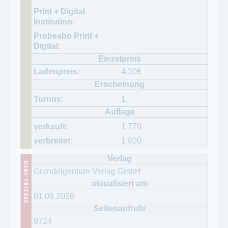
4,30
€
1.
1.770
1.800
Grundeigentum-Verlag GmbH
01.08.2026
9724