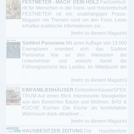
FESTMETER - MACH´ DEIN HOLZ
Fachzeitsch
rift für Menschen in der Forst- und Holzwirtschaft
FESTMETER ist ein unabhängiges Praxis-
Magazin mit Themen rund um den Forst. Leser
erhalten praktische Informationen zur ...
[mehr zu diesem Magazin]
Südtirol Panorama
Mit einer Auflage von 19.000
Exemplaren orientiert sich das Südtirol
Panorama klar an den Interessen der
Unternehmer und erreicht damit die
Führungsschicht des Landes. Im Mittelpunkt der
...
[mehr zu diesem Magazin]
EINFAMILIENHÄUSER
EinfamilienhäuserSPEK
TRUM Auf einen Blick Interessante Neuigkeiten
aus den Bereichen Bauen und Wohnen. BAD &
KÜCHE Küchen Die Küche als komfortabler
Wohnraum dank attraktiver ...
[mehr zu diesem Magazin]
HAUSBESITZER ZEITUNG
Die Hausbesitzer