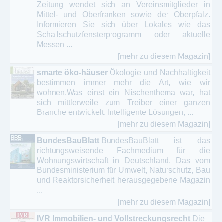
Zeitung wendet sich an Vereinsmitglieder in
Mittel- und Oberfranken sowie der Oberpfalz.
Informieren Sie sich über Lokales wie das
Schallschutzfensterprogramm oder aktuelle
Messen ...
[mehr zu diesem Magazin]
smarte öko-häuser
Ökologie und Nachhaltigkeit
bestimmen immer mehr die Art, wie wir
wohnen.Was einst ein Níschenthema war, hat
sich mittlerweile zum Treiber einer ganzen
Branche entwickelt. Intelligente Lösungen, ...
[mehr zu diesem Magazin]
BundesBauBlatt
BundesBauBlatt ist das
richtungsweisende Fachmedium für die
Wohnungswirtschaft in Deutschland. Das vom
Bundesministerium für Umwelt, Naturschutz, Bau
und Reaktorsicherheit herausgegebene Magazin
...
[mehr zu diesem Magazin]
IVR Immobilien- und Vollstreckungsrecht
Die