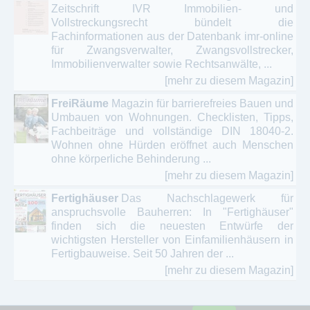
Zeitschrift IVR Immobilien- und
Vollstreckungsrecht bündelt die
Fachinformationen aus der Datenbank imr-online
für Zwangsverwalter, Zwangsvollstrecker,
Immobilienverwalter sowie Rechtsanwälte, ...
[mehr zu diesem Magazin]
FreiRäume
Magazin für barrierefreies Bauen und
Umbauen von Wohnungen. Checklisten, Tipps,
Fachbeiträge und vollständige DIN 18040-2.
Wohnen ohne Hürden eröffnet auch Menschen
ohne körperliche Behinderung ...
[mehr zu diesem Magazin]
Fertighäuser
Das Nachschlagewerk für
anspruchsvolle Bauherren: In "Fertighäuser"
finden sich die neuesten Entwürfe der
wichtigsten Hersteller von Einfamilienhäusern in
Fertigbauweise. Seit 50 Jahren der ...
[mehr zu diesem Magazin]