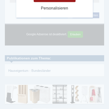
Personalisieren
tweet
teilen
Google Adsense ist deaktiviert.
Erlauben
Publikationen zum Thema:
Hauseigentum
-
Bundesländer