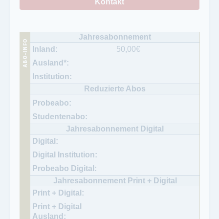
Kontakt
50,00
€