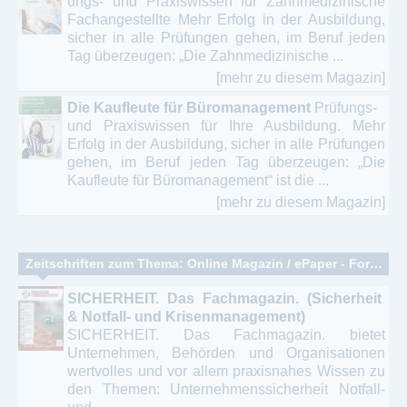
ungs- und Praxiswissen für Zahnmedizinische
Fachangestellte Mehr Erfolg in der Ausbildung,
sicher in alle Prüfungen gehen, im Beruf jeden
Tag überzeugen: „Die Zahnmedizinische ...
[mehr zu diesem Magazin]
Die Kaufleute für Büromanagement
Prüfungs-
und Praxiswissen für Ihre Ausbildung. Mehr
Erfolg in der Ausbildung, sicher in alle Prüfungen
gehen, im Beruf jeden Tag überzeugen: „Die
Kaufleute für Büromanagement“ ist die ...
[mehr zu diesem Magazin]
Zeitschriften zum Thema: Online Magazin / ePaper - Fortbildung - Ausbildung - Weiterbildung
SICHERHEIT. Das Fachmagazin. (Sicherheit
& Notfall- und Krisenmanagement)
SICHERHEIT. Das Fachmagazin. bietet
Unternehmen, Behörden und Organisationen
wertvolles und vor allem praxisnahes Wissen zu
den Themen: Unternehmenssicherheit Notfall-