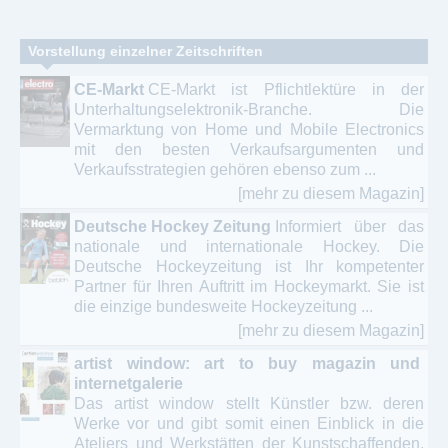
Vorstellung einzelner Zeitschriften
CE-Markt
CE-Markt ist Pflichtlektüre in der
Unterhaltungselektronik-Branche. Die
Vermarktung von Home und Mobile Electronics
mit den besten Verkaufsargumenten und
Verkaufsstrategien gehören ebenso zum ...
[mehr zu diesem Magazin]
Deutsche Hockey Zeitung
Informiert über das
nationale und internationale Hockey. Die
Deutsche Hockeyzeitung ist Ihr kompetenter
Partner für Ihren Auftritt im Hockeymarkt. Sie ist
die einzige bundesweite Hockeyzeitung ...
[mehr zu diesem Magazin]
artist window: art to buy magazin und
internetgalerie
Das artist window stellt Künstler bzw. deren
Werke vor und gibt somit einen Einblick in die
Ateliers und Werkstätten der Kunstschaffenden.