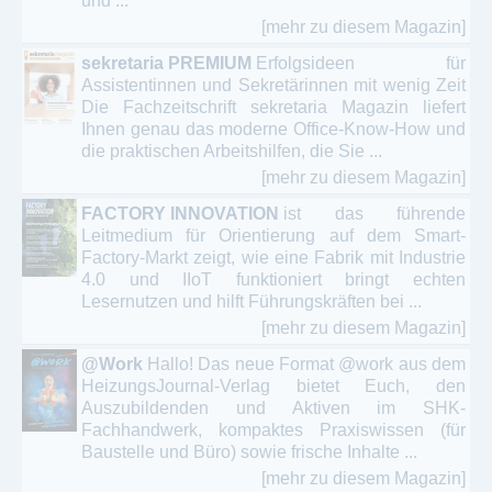
und ...
[mehr zu diesem Magazin]
sekretaria PREMIUM
Erfolgsideen für
Assistentinnen und Sekretärinnen mit wenig Zeit
Die Fachzeitschrift sekretaria Magazin liefert
Ihnen genau das moderne Office-Know-How und
die praktischen Arbeitshilfen, die Sie ...
[mehr zu diesem Magazin]
FACTORY INNOVATION
ist das führende
Leitmedium für Orientierung auf dem Smart-
Factory-Markt zeigt, wie eine Fabrik mit Industrie
4.0 und IIoT funktioniert bringt echten
Lesernutzen und hilft Führungskräften bei ...
[mehr zu diesem Magazin]
@Work
Hallo! Das neue Format @work aus dem
HeizungsJournal-Verlag bietet Euch, den
Auszubildenden und Aktiven im SHK-
Fachhandwerk, kompaktes Praxiswissen (für
Baustelle und Büro) sowie frische Inhalte ...
[mehr zu diesem Magazin]