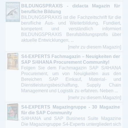
BILDUNGSPRAXIS - didacta Magazin für
berufliche Bildung
BILDUNGSPRAXIS ist die Fachzeitschrift für die
berufliche Aus- und Weiterbildung. Fundiert,
kompetent und verständlich informiert
BILDUNGSPRAXIS Berufsbildungsprofis über
aktuelle Entwicklungen, ...
[mehr zu diesem Magazin]
S4-EXPERTS Fachmagazin – Neuigkeiten der
SAP S/4HANA Procurement Community!
Folgen Sie dem Fachmagazin SAP S/4HANA
Procurement, um von Neuigkeiten aus den
Bereichen SAP Einkauf, Material- und
Dienstleistungsbeschaffung, Supply Chain
Management und Logistik zu erfahren. Neben ...
[mehr zu diesem Magazin]
S4-EXPERTS Magazingruppe - 30 Magazine
für die SAP Community
S/4HANA und SAP Business Suite Magazine
Die Magazingruppe S4-Experts untergliedert sich