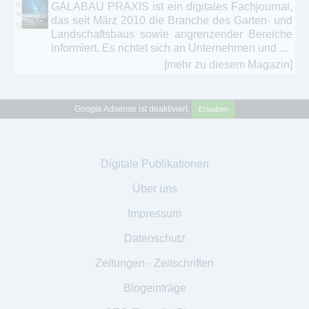
GALABAU PRAXIS ist ein digitales Fachjournal,
das seit März 2010 die Branche des Garten- und
Landschaftsbaus sowie angrenzender Bereiche
informiert. Es richtet sich an Unternehmen und ...
[mehr zu diesem Magazin]
Google Adsense ist deaktiviert.
Erlauben
Digitale Publikationen
Über uns
Impressum
Datenschutz
Zeitungen - Zeitschriften
Blogeinträge