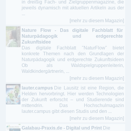
in dreißig Fach- und Zielgruppenmagazine, die
jeweils dynamisch mit aktuellen Artikeln aus der
...
[mehr zu diesem Magazin]
Nature Flow - Das digitale Fachblatt für
Naturpädagogik und erdgerechte
Zukunftsidee
Das digitale Fachblatt "NaturFlow" bietet
konkrete Themen nach den Grundlagen der
Naturpädagogik und erdgerechte Zukunftsideen
Ob als Waldspielgruppenleiterin,
Waldkindergärtnerin, ...
[mehr zu diesem Magazin]
lauter.campus
Die Lausitz ist eine Region, die
Helden hervorbringt. Hier werden Technologien
der Zukunft erforscht – und Studierende sind
mittendrin. Das Hochschulmagazin
lauter.campus gibt diesen Studis und den ...
[mehr zu diesem Magazin]
Galabau-Praxis.de - Digital und Print
Die