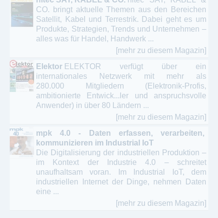
CO. bringt aktuelle Themen aus den Bereichen
Satellit, Kabel und Terrestrik. Dabei geht es um
Produkte, Strategien, Trends und Unternehmen –
alles was für Handel, Handwerk ...
[mehr zu diesem Magazin]
Elektor
ELEKTOR verfügt über ein
internationales Netzwerk mit mehr als
280.000 Mitgliedern (Elektronik-Profis,
ambitionierte Entwick...ler und anspruchsvolle
Anwender) in über 80 Ländern ...
[mehr zu diesem Magazin]
mpk 4.0 - Daten erfassen, verarbeiten,
kommunizieren im Industrial IoT
Die Digitalisierung der industriellen Produktion –
im Kontext der Industrie 4.0 – schreitet
unaufhaltsam voran. Im Industrial IoT, dem
industriellen Internet der Dinge, nehmen Daten
eine ...
[mehr zu diesem Magazin]