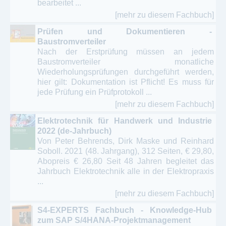
bearbeitet ...
[mehr zu diesem Fachbuch]
Prüfen und Dokumentieren -
Baustromverteiler
Nach der Erstprüfung müssen an jedem
Baustromverteiler monatliche
Wiederholungsprüfungen durchgeführt werden,
hier gilt: Dokumentation ist Pflicht! Es muss für
jede Prüfung ein Prüfprotokoll ...
[mehr zu diesem Fachbuch]
Elektrotechnik für Handwerk und Industrie
2022 (de-Jahrbuch)
Von Peter Behrends, Dirk Maske und Reinhard
Soboll. 2021 (48. Jahrgang), 312 Seiten, € 29,80,
Abopreis € 26,80 Seit 48 Jahren begleitet das
Jahrbuch Elektrotechnik alle in der Elektropraxis
...
[mehr zu diesem Fachbuch]
S4-EXPERTS Fachbuch - Knowledge-Hub
zum SAP S/4HANA-Projektmanagement