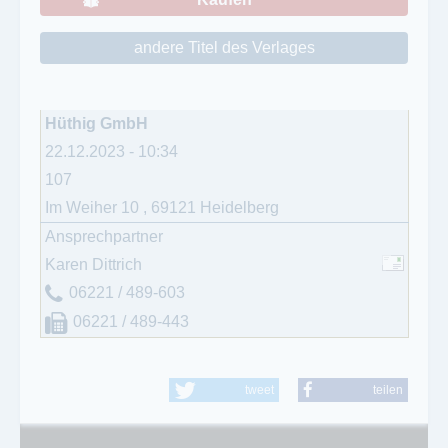
andere Titel des Verlages
Hüthig GmbH
22.12.2023 - 10:34
107
Im Weiher 10
,
69121
Heidelberg
Ansprechpartner
Karen Dittrich
06221 / 489-603
06221 / 489-443
tweet
teilen