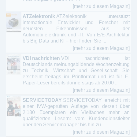
[mehr zu diesem Magazin]
ATZelektronik
ATZelektronik unterstützt
internationale Entwickler und Forscher mit
neuesten Erkenntnissen aus der
Automobilelektronik und -IT. Von E/E-Architektur
bis Big Data und KI – hier finden Sie ...
[mehr zu diesem Magazin]
VDI nachrichten
VDI nachrichten ist
Deutschlands meinungsbildende Wochenzeitung
zu Technik, Wirtschaft und Gesellschaft. Sie
erscheint freitags im Printformat und ist für E-
Paper-Leser bereits donnerstags ab 20.00 ...
[mehr zu diesem Magazin]
SERVICETODAY
SERVICETODAY erreicht mit
einer IVW-geprüften Auflage von derzeit über
2.180 Exemplaren ein Vielfaches mehr an
qualifizierten Lesern: vom Kundendienstleiter
über den Servicemanager bis hin zu ...
[mehr zu diesem Magazin]