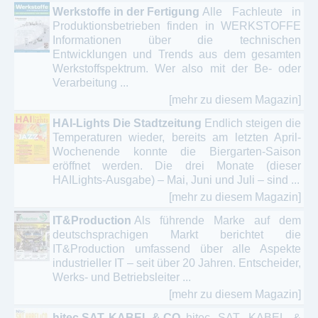
Werkstoffe in der Fertigung
Alle Fachleute in
Produktionsbetrieben finden in WERKSTOFFE
Informationen über die technischen
Entwicklungen und Trends aus dem gesamten
Werkstoffspektrum. Wer also mit der Be- oder
Verarbeitung ...
[mehr zu diesem Magazin]
HAI-Lights Die Stadtzeitung
Endlich steigen die
Temperaturen wieder, bereits am letzten April-
Wochenende konnte die Biergarten-Saison
eröffnet werden. Die drei Monate (dieser
HAILights-Ausgabe) – Mai, Juni und Juli – sind ...
[mehr zu diesem Magazin]
IT&Production
Als führende Marke auf dem
deutschsprachigen Markt berichtet die
IT&Production umfassend über alle Aspekte
industrieller IT – seit über 20 Jahren. Entscheider,
Werks- und Betriebsleiter ...
[mehr zu diesem Magazin]
hitec SAT, KABEL & CO.
hitec SAT, KABEL &