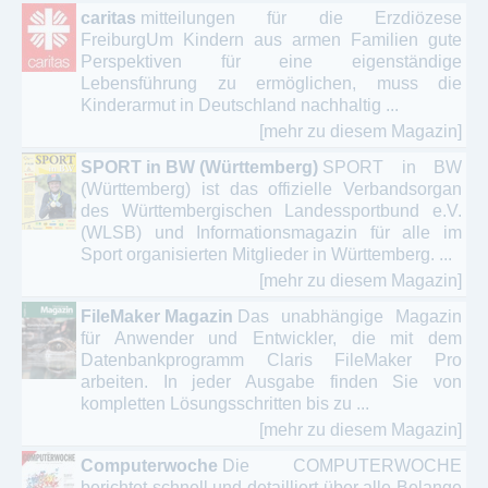
caritas
mitteilungen für die Erzdiözese
FreiburgUm Kindern aus armen Familien gute
Perspektiven für eine eigenständige
Lebensführung zu ermöglichen, muss die
Kinderarmut in Deutschland nachhaltig ...
[mehr zu diesem Magazin]
SPORT in BW (Württemberg)
SPORT in BW
(Württemberg) ist das offizielle Verbandsorgan
des Württembergischen Landessportbund e.V.
(WLSB) und Informationsmagazin für alle im
Sport organisierten Mitglieder in Württemberg. ...
[mehr zu diesem Magazin]
FileMaker Magazin
Das unabhängige Magazin
für Anwender und Entwickler, die mit dem
Datenbankprogramm Claris FileMaker Pro
arbeiten. In jeder Ausgabe finden Sie von
kompletten Lösungsschritten bis zu ...
[mehr zu diesem Magazin]
Computerwoche
Die COMPUTERWOCHE
berichtet schnell und detailliert über alle Belange