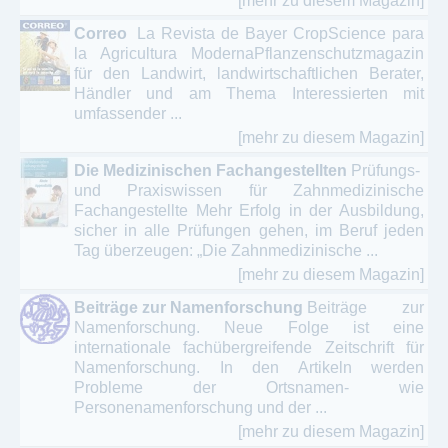
[mehr zu diesem Magazin]
Correo
La Revista de Bayer CropScience para
la Agricultura ModernaPflanzenschutzmagazin
für den Landwirt, landwirtschaftlichen Berater,
Händler und am Thema Interessierten mit
umfassender ...
[mehr zu diesem Magazin]
Die Medizinischen Fachangestellten
Prüfungs-
und Praxiswissen für Zahnmedizinische
Fachangestellte Mehr Erfolg in der Ausbildung,
sicher in alle Prüfungen gehen, im Beruf jeden
Tag überzeugen: „Die Zahnmedizinische ...
[mehr zu diesem Magazin]
Beiträge zur Namenforschung
Beiträge zur
Namenforschung. Neue Folge ist eine
internationale fachübergreifende Zeitschrift für
Namenforschung. In den Artikeln werden
Probleme der Ortsnamen- wie
Personenamenforschung und der ...
[mehr zu diesem Magazin]