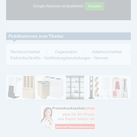
Google Adsense ist deaktiviert.
Erlauben
Publikationen zum Thema:
Rechtssicherheit
-
Organisation
-
Arbeitssicherheit
-
Elektrofachkräfte
-
Gefährdungsbeurteilungen
-
Normen