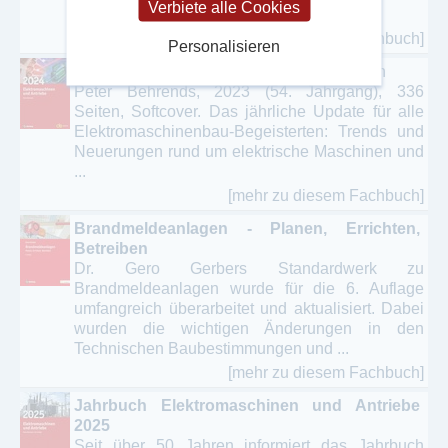
Verbiete alle Cookies
aufgezeigt. Folgende Themen werden ...
[mehr zu diesem Fachbuch]
Personalisieren
Elektromaschinen und Antriebe 2024
Von
Peter Behrends, 2023 (54. Jahrgang), 336
Seiten, Softcover. Das jährliche Update für alle
Elektromaschinenbau-Begeisterten: Trends und
Neuerungen rund um elektrische Maschinen und
...
[mehr zu diesem Fachbuch]
Brandmeldeanlagen - Planen, Errichten,
Betreiben
Dr. Gero Gerbers Standardwerk zu
Brandmeldeanlagen wurde für die 6. Auflage
umfangreich überarbeitet und aktualisiert. Dabei
wurden die wichtigen Änderungen in den
Technischen Baubestimmungen und ...
[mehr zu diesem Fachbuch]
Jahrbuch Elektromaschinen und Antriebe
2025
Seit über 50 Jahren informiert das Jahrbuch