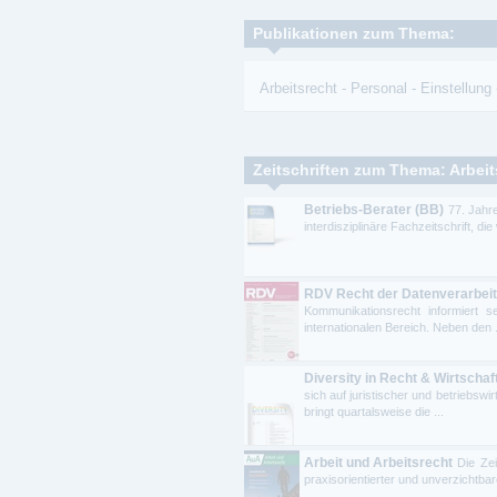
Publikationen zum Thema:
Arbeitsrecht
-
Personal
-
Einstellung
Zeitschriften zum Thema: Arbeit
Betriebs-Berater (BB)
77. Jahr
interdisziplinäre Fachzeitschrift, di
RDV Recht der Datenverarbei
Kommunikationsrecht informiert s
internationalen Bereich. Neben den .
Diversity in Recht & Wirtscha
sich auf juristischer und betriebsw
bringt quartalsweise die ...
Arbeit und Arbeitsrecht
Die Zei
praxisorientierter und unverzichtba