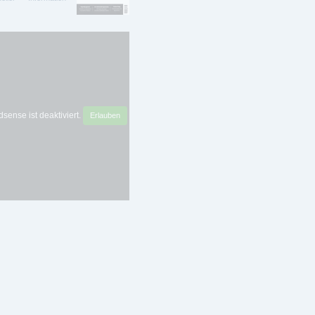
sense ist deaktiviert.
Erlauben