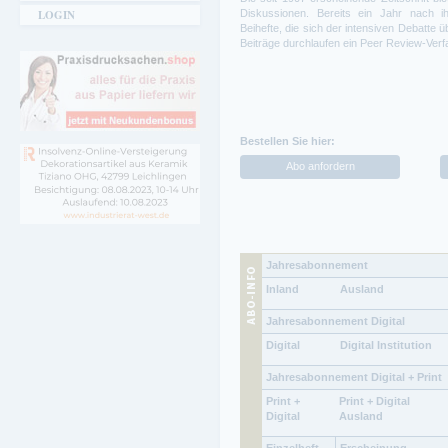
LOGIN
Diskussionen. Bereits ein Jahr nach i
Beihefte, die sich der intensiven Debatte
Beiträge durchlaufen ein Peer Review-Verf
Bestellen Sie hier:
Abo anfordern
Jahresabonnement
Inland
Ausland
Jahresabonnement Digital
Digital
Digital Institution
Jahresabonnement Digital + Print
Print +
Print + Digital
Digital
Ausland
Einzelheft
Erscheinung