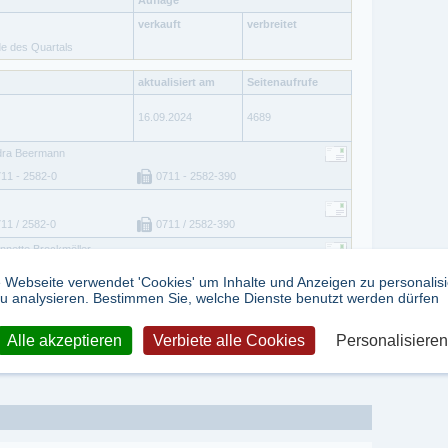
verkauft
verbreitet
de des Quartals
aktualisiert am
Seitenaufrufe
16.09.2024
4689
dra Beermann
11 - 2582-0
0711 - 2582-390
11 / 2582-0
0711 / 2582-390
Annette Brockmöller
 Webseite verwendet 'Cookies' um Inhalte und Anzeigen zu personalis
u analysieren. Bestimmen Sie, welche Dienste benutzt werden dürfen
tweet
teilen
Alle akzeptieren
Verbiete alle Cookies
Personalisieren