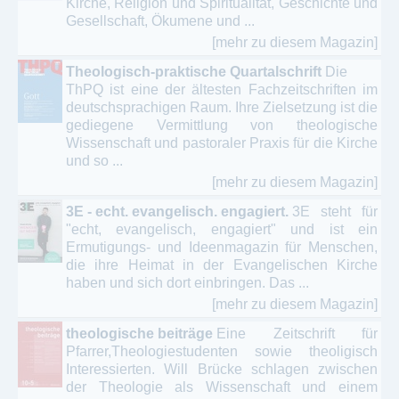
Kirche, Religion und Spiritualität, Geschichte und
Gesellschaft, Ökumene und ...
[mehr zu diesem Magazin]
Theologisch-praktische Quartalschrift
Die
ThPQ ist eine der ältesten Fachzeitschriften im
deutschsprachigen Raum. Ihre Zielsetzung ist die
gediegene Vermittlung von theologische
Wissenschaft und pastoraler Praxis für die Kirche
und so ...
[mehr zu diesem Magazin]
3E - echt. evangelisch. engagiert.
3E steht für
"echt, evangelisch, engagiert" und ist ein
Ermutigungs- und Ideenmagazin für Menschen,
die ihre Heimat in der Evangelischen Kirche
haben und sich dort einbringen. Das ...
[mehr zu diesem Magazin]
theologische beiträge
Eine Zeitschrift für
Pfarrer,Theologiestudenten sowie theoligisch
Interessierten. Will Brücke schlagen zwischen
der Theologie als Wissenschaft und einem