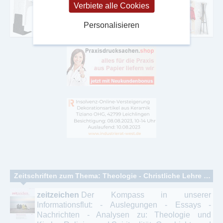
Verbiete alle Cookies
Personalisieren
Zeitschriften zum Thema: Theologie - Christliche Lehre - Kirche
zeitzeichen
Der Kompass in unserer
Informationsflut: - Auslegungen - Essays -
Nachrichten - Analysen zu: Theologie und