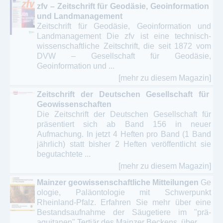
zfv – Zeitschrift für Geodäsie, Geoinformation
und Landmanagement
Zeitschrift für Geodäsie, Geoinformation und
Landmanagement Die zfv ist eine technisch-
wissenschaftliche Zeitschrift, die seit 1872 vom
DVW – Gesellschaft für Geodäsie,
Geoinformation und ...
[mehr zu diesem Magazin]
Zeitschrift der Deutschen Gesellschaft für
Geowissenschaften
Die Zeitschrift der Deutschen Gesellschaft für
präsentiert sich ab Band 156 in neuer
Aufmachung. In jetzt 4 Heften pro Band (1 Band
jährlich) statt bisher 2 Heften veröffentlicht sie
begutachtete ...
[mehr zu diesem Magazin]
Mainzer geowissenschaftliche Mitteilungen
Ge
ologie, Paläontologie mit Schwerpunkt
Rheinland-Pfalz. Erfahren Sie mehr über eine
Bestandsaufnahme der Säugetiere im "prä-
aquitanen" Tertiär des Mainzer Beckens, über ...