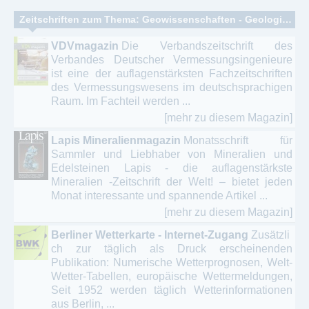
Zeitschriften zum Thema: Geowissenschaften - Geologie - Paläontologie
VDVmagazin
Die Verbandszeitschrift des
Verbandes Deutscher Vermessungsingenieure
ist eine der auflagenstärksten Fachzeitschriften
des Vermessungswesens im deutschsprachigen
Raum. Im Fachteil werden ...
[mehr zu diesem Magazin]
Lapis Mineralienmagazin
Monatsschrift für
Sammler und Liebhaber von Mineralien und
Edelsteinen Lapis - die auflagenstärkste
Mineralien -Zeitschrift der Welt! – bietet jeden
Monat interessante und spannende Artikel ...
[mehr zu diesem Magazin]
Berliner Wetterkarte - Internet-Zugang
Zusätzli
ch zur täglich als Druck erscheinenden
Publikation: Numerische Wetterprognosen, Welt-
Wetter-Tabellen, europäische Wettermeldungen,
Seit 1952 werden täglich Wetterinformationen
aus Berlin, ...