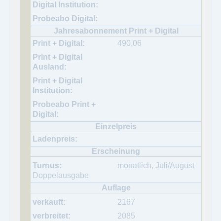
490,06
monatlich, Juli/August
Doppelausgabe
2167
2085