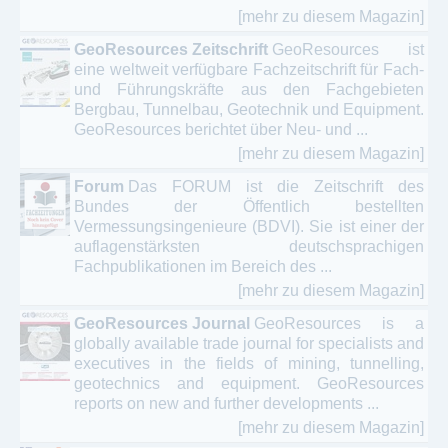
[mehr zu diesem Magazin]
GeoResources Zeitschrift
GeoResources ist
eine weltweit verfügbare Fachzeitschrift für Fach-
und Führungskräfte aus den Fachgebieten
Bergbau, Tunnelbau, Geotechnik und Equipment.
GeoResources berichtet über Neu- und ...
[mehr zu diesem Magazin]
Forum
Das FORUM ist die Zeitschrift des
Bundes der Öffentlich bestellten
Vermessungsingenieure (BDVI). Sie ist einer der
auflagenstärksten deutschsprachigen
Fachpublikationen im Bereich des ...
[mehr zu diesem Magazin]
GeoResources Journal
GeoResources is a
globally available trade journal for specialists and
executives in the fields of mining, tunnelling,
geotechnics and equipment. GeoResources
reports on new and further developments ...
[mehr zu diesem Magazin]