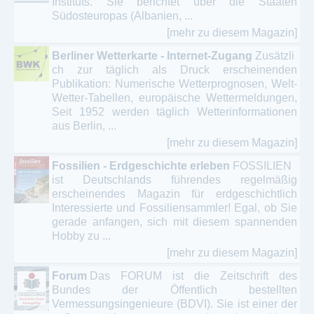
Instituts. Sie berichtet über die Staaten
Südosteuropas (Albanien, ...
[mehr zu diesem Magazin]
Berliner Wetterkarte - Internet-Zugang
Zusätzli
ch zur täglich als Druck erscheinenden
Publikation: Numerische Wetterprognosen, Welt-
Wetter-Tabellen, europäische Wettermeldungen,
Seit 1952 werden täglich Wetterinformationen
aus Berlin, ...
[mehr zu diesem Magazin]
Fossilien - Erdgeschichte erleben
FOSSILIEN
ist Deutschlands führendes regelmäßig
erscheinendes Magazin für erdgeschichtlich
Interessierte und Fossiliensammler! Egal, ob Sie
gerade anfangen, sich mit diesem spannenden
Hobby zu ...
[mehr zu diesem Magazin]
Forum
Das FORUM ist die Zeitschrift des
Bundes der Öffentlich bestellten
Vermessungsingenieure (BDVI). Sie ist einer der