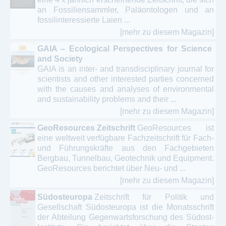
an Fossiliensammler, Paläontologen und an
fossilinteressierte Laien ...
[mehr zu diesem Magazin]
GAIA – Ecological Perspectives for Science
and Society
GAIA is an inter- and transdisciplinary journal for
scientists and other interested parties concerned
with the causes and analyses of environmental
and sustainability problems and their ...
[mehr zu diesem Magazin]
GeoResources Zeitschrift
GeoResources ist
eine weltweit verfügbare Fachzeitschrift für Fach-
und Führungskräfte aus den Fachgebieten
Bergbau, Tunnelbau, Geotechnik und Equipment.
GeoResources berichtet über Neu- und ...
[mehr zu diesem Magazin]
Südosteuropa
Zeitschrift für Politik und
Gesellschaft Südosteuropa ist die Monatsschrift
der Abteilung Gegenwartsforschung des Südost-