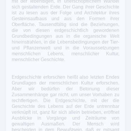
mit der lebendigen, in unerschöpflichem Wandel
sich gestaltenden Erde. Der Gang ihrer Geschichte
ist zu lesen aus der Folge und Architektur ihres
Gesteinsaufbaus und aus den Formen ihrer
Oberfläche. Tausendfältig sind die Beziehungen,
die von diesen erdgeschichtlich gewordenen
Grundbedingungen aus in die organische Welt
hineinstrahlen, in die Lebensbedingungen der Tier-
und Pflanzenwelt und in die Voraussetzungen
menschlichen Lebens, menschlicher Kultur,
menschlicher Geschichte.
Erdgeschichte erforschen heißt also letzten Endes
Grundlagen der menschlichen Kultur erforschen.
Aber wir bedürfen der Betonung dieser
Zusammenhänge gar nicht, um unser Vorhaben zu
rechtfertigen. Die Erdgeschichte, mit der die
Geschichte des Lebens auf der Erde untrennbar
verknüpft ist, ganz für sich allein betrieben, eröffnet
Ausblicke in Vorgänge und Zeiträume von
gewaltigen Ausmaßen. Der Mensch wird
bescheiden in dem Bewußtsein, daß er mitsamt