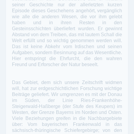
seiner Geschichte nur der allerletzten kurzen
Episode dieses Geschehens angehört, vergänglich
wie alle die anderen Wesen, die vor ihm gelebt
haben und in ihren Resten in den
Gesteinsschichten überliefert wurden. Er gewinnt
Abstand von dem Treiben, das mit lautem Schall die
Welt erfüllt und so wichtig genommen werden will.
Das ist keine Abkehr vom Irdischen und seinen
Aufgaben, sondern Besinnung auf das Wesentliche.
Hier entspringt die Ehrfurcht, die den wahren
Freund und Erforscher der Natur beseelt.
Das Gebiet, dem sich unsere Zeitschrift widmen
will, hat zur erdgeschichtlichen Forschung wichtige
Beiträge geliefert. Wir umgrenzen es mit der Donau
im Süden, der Linie Ries-Frankenhöhe-
Steigerwald-Haßberge (der Stufe des Keupers) im
Westen, der Grenze Bayerns im Norden und Osten.
Viele Beziehungen greifen in die Nachbargebiete
über: Vom bayerischen Frankenwald in das
sächsisch-thüringische Schiefergebirge; von den