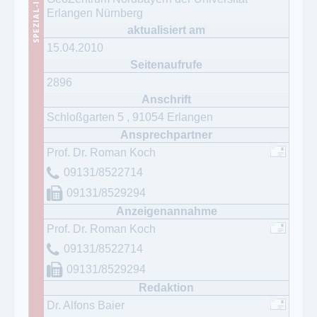
Erlangen Nürnberg
15.04.2010
2896
Schloßgarten 5
,
91054
Erlangen
Prof. Dr. Roman Koch
09131/8522714
09131/8529294
Prof. Dr. Roman Koch
09131/8522714
09131/8529294
Dr. Alfons Baier