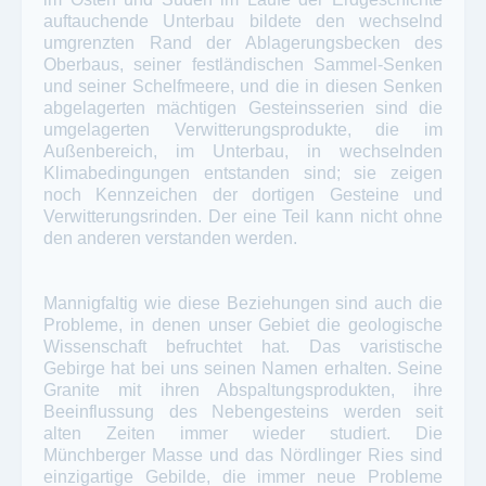
auftauchende Unterbau bildete den wechselnd
umgrenzten Rand der Ablagerungsbecken des
Oberbaus, seiner festländischen Sammel-Senken
und seiner Schelfmeere, und die in diesen Senken
abgelagerten mächtigen Gesteinsserien sind die
umgelagerten Verwitterungsprodukte, die im
Außenbereich, im Unterbau, in wechselnden
Klimabedingungen entstanden sind; sie zeigen
noch Kennzeichen der dortigen Gesteine und
Verwitterungsrinden. Der eine Teil kann nicht ohne
den anderen verstanden werden.
Mannigfaltig wie diese Beziehungen sind auch die
Probleme, in denen unser Gebiet die geologische
Wissenschaft befruchtet hat. Das varistische
Gebirge hat bei uns seinen Namen erhalten. Seine
Granite mit ihren Abspaltungsprodukten, ihre
Beeinflussung des Nebengesteins werden seit
alten Zeiten immer wieder studiert. Die
Münchberger Masse und das Nördlinger Ries sind
einzigartige Gebilde, die immer neue Probleme