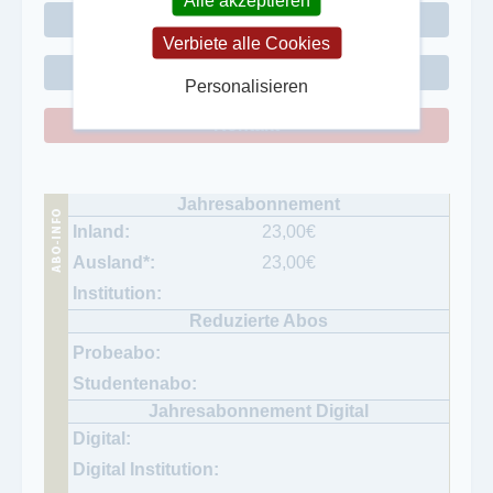
Anzeigen-Preisliste
Verbiete alle Cookies
andere Titel des Verlages
Personalisieren
Kontakt
23,00
€
23,00
€