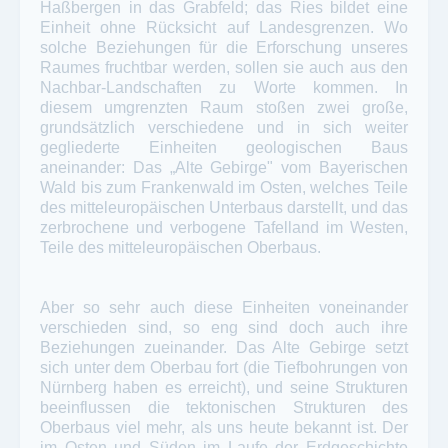
Haßbergen in das Grabfeld; das Ries bildet eine
Einheit ohne Rücksicht auf Landesgrenzen. Wo
solche Beziehungen für die Erforschung unseres
Raumes fruchtbar werden, sollen sie auch aus den
Nachbar-Landschaften zu Worte kommen. In
diesem umgrenzten Raum stoßen zwei große,
grundsätzlich verschiedene und in sich weiter
gegliederte Einheiten geologischen Baus
aneinander: Das „Alte Gebirge" vom Bayerischen
Wald bis zum Frankenwald im Osten, welches Teile
des mitteleuropäischen Unterbaus darstellt, und das
zerbrochene und verbogene Tafelland im Westen,
Teile des mitteleuropäischen Oberbaus.
Aber so sehr auch diese Einheiten voneinander
verschieden sind, so eng sind doch auch ihre
Beziehungen zueinander. Das Alte Gebirge setzt
sich unter dem Oberbau fort (die Tiefbohrungen von
Nürnberg haben es erreicht), und seine Strukturen
beeinflussen die tektonischen Strukturen des
Oberbaus viel mehr, als uns heute bekannt ist. Der
im Osten und Süden im Laufe der Erdgeschichte