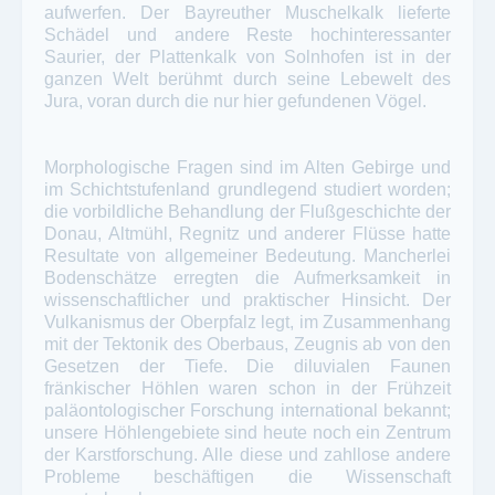
aufwerfen. Der Bayreuther Muschelkalk lieferte
Schädel und andere Reste hochinteressanter
Saurier, der Plattenkalk von Solnhofen ist in der
ganzen Welt berühmt durch seine Lebewelt des
Jura, voran durch die nur hier gefundenen Vögel.
Morphologische Fragen sind im Alten Gebirge und
im Schichtstufenland grundlegend studiert worden;
die vorbildliche Behandlung der Flußgeschichte der
Donau, Altmühl, Regnitz und anderer Flüsse hatte
Resultate von allgemeiner Bedeutung. Mancherlei
Bodenschätze erregten die Aufmerksamkeit in
wissenschaftlicher und praktischer Hinsicht. Der
Vulkanismus der Oberpfalz legt, im Zusammenhang
mit der Tektonik des Oberbaus, Zeugnis ab von den
Gesetzen der Tiefe. Die diluvialen Faunen
fränkischer Höhlen waren schon in der Frühzeit
paläontologischer Forschung international bekannt;
unsere Höhlengebiete sind heute noch ein Zentrum
der Karstforschung. Alle diese und zahllose andere
Probleme beschäftigen die Wissenschaft