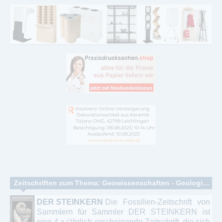
Zeitschriften zum Thema: Geowissenschaften - Geologie - Paläontologie
DER STEINKERN
Die Fossilien-Zeitschrift von
Sammlern für Sammler DER STEINKERN ist
eine 4 x jährlich erscheinende Zeitschrift, die sich