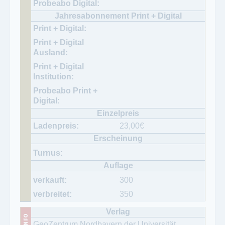
23,00
€
300
350
GeoZentrum Nordbayern der Universität