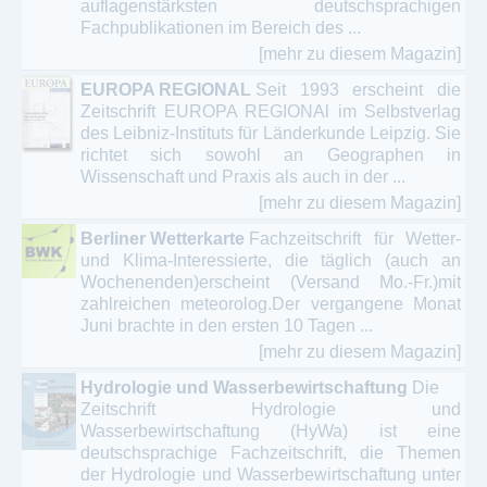
auflagenstärksten deutschsprachigen
Fachpublikationen im Bereich des ...
[mehr zu diesem Magazin]
EUROPA REGIONAL
Seit 1993 erscheint die
Zeitschrift EUROPA REGIONAl im Selbstverlag
des Leibniz-Instituts für Länderkunde Leipzig. Sie
richtet sich sowohl an Geographen in
Wissenschaft und Praxis als auch in der ...
[mehr zu diesem Magazin]
Berliner Wetterkarte
Fachzeitschrift für Wetter-
und Klima-Interessierte, die täglich (auch an
Wochenenden)erscheint (Versand Mo.-Fr.)mit
zahlreichen meteorolog.Der vergangene Monat
Juni brachte in den ersten 10 Tagen ...
[mehr zu diesem Magazin]
Hydrologie und Wasserbewirtschaftung
Die
Zeitschrift Hydrologie und
Wasserbewirtschaftung (HyWa) ist eine
deutschsprachige Fachzeitschrift, die Themen
der Hydrologie und Wasserbewirtschaftung unter