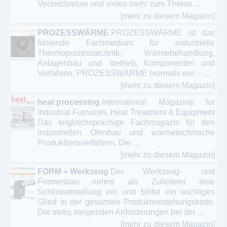
Verzeichnisse und vieles mehr zum Thema ...
[mehr zu diesem Magazin]
PROZESSWÄRME
PROZESSWÄRME ist das
führende Fachmedium für industrielle
Thermoprozesstechnik, Wärmebehandlung,
Anlagenbau und -betrieb, Komponenten und
Verfahren. PROZESSWÄRME (vormals ewi – ...
[mehr zu diesem Magazin]
heat processing
International Magazine for
Industrial Furnaces, Heat Treatment & Equipment
Das englischsprachige Fachmagazin für den
industriellen Ofenbau und wärmetechnische
Produktionsverfahren. Die ...
[mehr zu diesem Magazin]
FORM + Werkzeug
Der Werkzeug- und
Formenbau nimmt als Zulieferer eine
Schlüsselstellung ein und bildet ein wichtiges
Glied in der gesamten Produktentstehungskette.
Die stetig steigenden Anforderungen bei der ...
[mehr zu diesem Magazin]