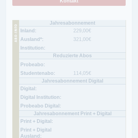
Kontakt
229,00
€
321,00
€
114,05
€