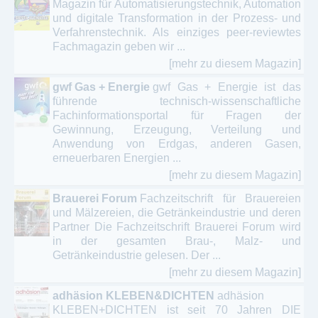
Magazin für Automatisierungstechnik, Automation
und digitale Transformation in der Prozess- und
Verfahrenstechnik. Als einziges peer-reviewtes
Fachmagazin geben wir ...
[mehr zu diesem Magazin]
gwf Gas + Energie
gwf Gas + Energie ist das
führende technisch-wissenschaftliche
Fachinformationsportal für Fragen der
Gewinnung, Erzeugung, Verteilung und
Anwendung von Erdgas, anderen Gasen,
erneuerbaren Energien ...
[mehr zu diesem Magazin]
Brauerei Forum
Fachzeitschrift für Brauereien
und Mälzereien, die Getränkeindustrie und deren
Partner Die Fachzeitschrift Brauerei Forum wird
in der gesamten Brau-, Malz- und
Getränkeindustrie gelesen. Der ...
[mehr zu diesem Magazin]
adhäsion KLEBEN&DICHTEN
adhäsion
KLEBEN+DICHTEN ist seit 70 Jahren DIE