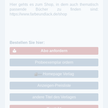
Hier gehts es zum Shop, in dem auch thematisch
passende Bücher zu finden sind:
https://www.farbeundlack.de/shop
Bestellen Sie hier:
Abo anfordern
Probeexemplar ordern
Homepage Verlag
Anzeigen-Preisliste
andere Titel des Verlages