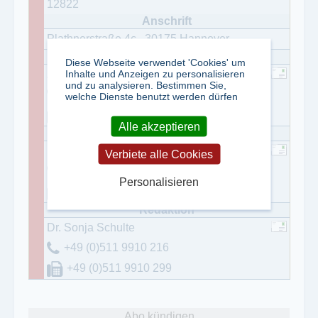
12822
Plathnerstraße 4c
,
30175
Hannover
Diese Webseite verwendet 'Cookies' um
Inhalte und Anzeigen zu personalisieren
Zeitschriftendienst
und zu analysieren. Bestimmen Sie,
+49 6123 9238-253
welche Dienste benutzt werden dürfen
+49 6123 9238-244
Alle akzeptieren
Patricia Lüpertz
Verbiete alle Cookies
+49 (0)511 9910 249
Personalisieren
+49 (0)511 9910 259
Dr. Sonja Schulte
+49 (0)511 9910 216
+49 (0)511 9910 299
Abo kündigen