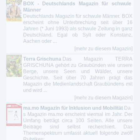
BOX - Deutschlands Magazin für schwule
Männer
Deutschlands Magazin für schwule Männer. BOX
erscheint ohne Unterbrechung seit über 16
Jahren (* Juni 1993) als schwule Zeitung in ganz
Deutschland. Egal ob Sylt oder Konstanz,
Aachen oder ...
[mehr zu diesem Magazin]
Terra Grischuna
Das Magazin TERRA
GRISCHUNA gehört zu Graubünden wie unsere
Berge, unsere Seen und Wälder, unsere
Geschichte. Seit über 70 Jahren prägt das
Magazin die Medienlandschaft Graubündens mit
und wird ...
[mehr zu diesem Magazin]
ma.mo Magazin für Inklusion und Mobilität
Da
s Magazin ma.mo erscheint viermal im Jahr. Der
Umfang beträgt circa 100 Seiten. Alle unsere
Beiträge sind selbst recherchiert. Das
Themenspektrum umfasst aktuell folgende zwölf
Rubriken: ...