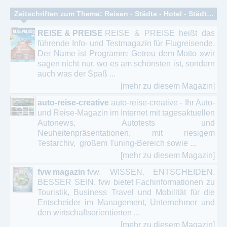
Zeitschriften zum Thema: Reisen - Städte - Hotel - Städtereisen – Hotelinformationen - Kurzreisen
REISE & PREISE
REISE & PREISE heißt das
führende Info- und Testmagazin für Flugreisende.
Der Name ist Programm: Getreu dem Motto »wir
sagen nicht nur, wo es am schönsten ist, sondern
auch was der Spaß ...
[mehr zu diesem Magazin]
auto-reise-creative
auto-reise-creative - Ihr Auto-
und Reise-Magazin im Internet mit tagesaktuellen
Autonews, Autotests und
Neuheitenpräsentationen, mit riesigem
Testarchiv, großem Tuning-Bereich sowie ...
[mehr zu diesem Magazin]
fvw magazin
fvw. WISSEN. ENTSCHEIDEN.
BESSER SEIN. fvw bietet Fachinformationen zu
Touristik, Business Travel und Mobilität für die
Entscheider im Management, Unternehmer und
den wirtschaftsorientierten ...
[mehr zu diesem Magazin]