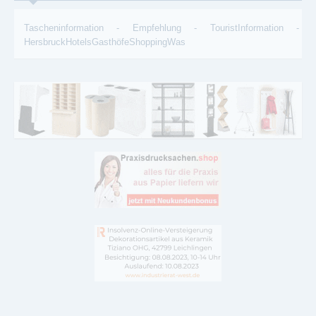
Tascheninformation
-
Empfehlung
-
TouristInformation
-
HersbruckHotelsGasthöfeShoppingWas