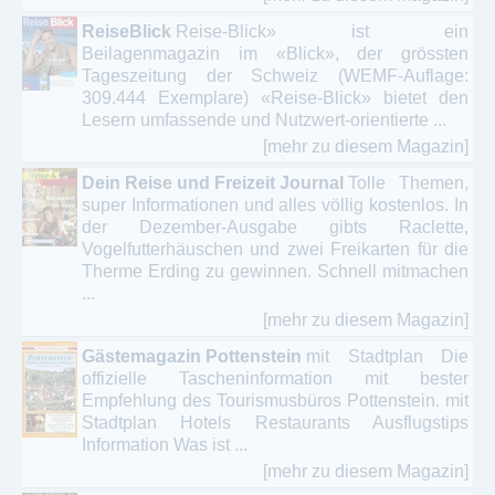
ReiseBlick
Reise-Blick» ist ein
Beilagenmagazin im «Blick», der grössten
Tageszeitung der Schweiz (WEMF-Auflage:
309.444 Exemplare) «Reise-Blick» bietet den
Lesern umfassende und Nutzwert-orientierte ...
[mehr zu diesem Magazin]
Dein Reise und Freizeit Journal
Tolle Themen,
super Informationen und alles völlig kostenlos. In
der Dezember-Ausgabe gibts Raclette,
Vogelfutterhäuschen und zwei Freikarten für die
Therme Erding zu gewinnen. Schnell mitmachen
...
[mehr zu diesem Magazin]
Gästemagazin Pottenstein
mit Stadtplan Die
offizielle Tascheninformation mit bester
Empfehlung des Tourismusbüros Pottenstein. mit
Stadtplan Hotels Restaurants Ausflugstips
Information Was ist ...
[mehr zu diesem Magazin]