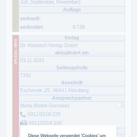
Juli, September, November)
8.738
Dr. Harnisch Verlag GmbH
03.11.2022
7331
Eschenstr. 25
,
90441
Nürnberg
Marta Bletek-Gonzalez
0911/2018-225
0911/2018-100
Diese Webseite verwendet 'Cookies' um