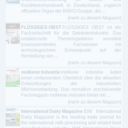
Konditorenhandwerk in Deutschland, zugleich
offizielles Organ der BÄKO-Gruppe, der ...
[mehr zu diesem Magazin]
FLÜSSIGES OBST
FLÜSSIGES OBST ist die
Fachzeitschrift für die Getränkeindustrie. Das
redaktionelle Themenspektrum vermittelt
praxisorientiertes Fachwissen mit
technologischem Schwerpunkt auf der
Herstellung von ...
[mehr zu diesem Magazin]
molkerei industrie
molkerei industrie liefert
einen umfassenden Überblick über die aktuellen
Entwicklungen der industriellen
Milchverarbeitung. Das monatlich erscheinende
Fachmagazin molkerei industrie bietet mit ...
[mehr zu diesem Magazin]
International Dairy Magazine
IDM International
Dairy Magazine is the leading trade journal for
the international milk processing and related food