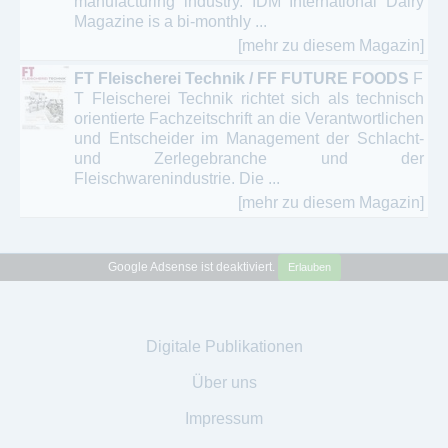
manufacturing industry. IDM International Dairy
Magazine is a bi-monthly ...
[mehr zu diesem Magazin]
FT Fleischerei Technik / FF FUTURE FOODS
F
T Fleischerei Technik richtet sich als technisch
orientierte Fachzeitschrift an die Verantwortlichen
und Entscheider im Management der Schlacht-
und Zerlegebranche und der
Fleischwarenindustrie. Die ...
[mehr zu diesem Magazin]
Google Adsense ist deaktiviert.
Erlauben
Digitale Publikationen
Über uns
Impressum