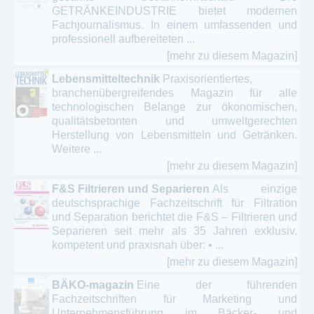
GETRÄNKEINDUSTRIE bietet modernen
Fachjournalismus. In einem umfassenden und
professionell aufbereiteten ...
[mehr zu diesem Magazin]
Lebensmitteltechnik
Praxisorientiertes,
branchenübergreifendes Magazin für alle
technologischen Belange zur ökonomischen,
qualitätsbetonten und umweltgerechten
Herstellung von Lebensmitteln und Getränken.
Weitere ...
[mehr zu diesem Magazin]
F&S Filtrieren und Separieren
Als einzige
deutschsprachige Fachzeitschrift für Filtration
und Separation berichtet die F&S – Filtrieren und
Separieren seit mehr als 35 Jahren exklusiv,
kompetent und praxisnah über: • ...
[mehr zu diesem Magazin]
BÄKO-magazin
Eine der führenden
Fachzeitschriften für Marketing und
Unternehmensführung im Bäcker- und