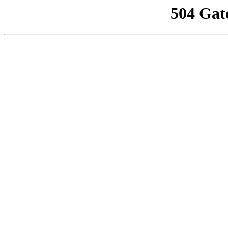
504 Gat