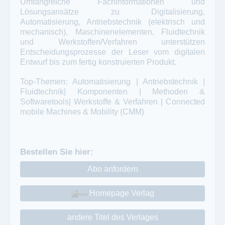
Umfangreiche Fachinformationen und
Lösungsansätze zu Digitalisierung,
Automatisierung, Antriebstechnik (elektrisch und
mechanisch), Maschinenelementen, Fluidtechnik
und Werkstoffen/Verfahren unterstützen
Entscheidungsprozesse der Leser vom digitalen
Entwurf bis zum fertig konstruierten Produkt.
Top-Themen: Automatisierung | Antriebstechnik |
Fluidtechnik| Komponenten | Methoden &
Softwaretools| Werkstoffe & Verfahren | Connected
mobile Machines & Mobility (CMM)
Bestellen Sie hier:
Abo anfordern
Homepage Verlag
andere Titel des Verlages