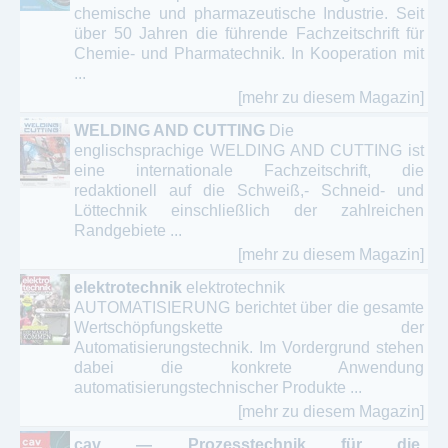
chemische und pharmazeutische Industrie. Seit
über 50 Jahren die führende Fachzeitschrift für
Chemie- und Pharmatechnik. In Kooperation mit
...
[mehr zu diesem Magazin]
WELDING AND CUTTING
Die
englischsprachige WELDING AND CUTTING ist
eine internationale Fachzeitschrift, die
redaktionell auf die Schweiß,- Schneid- und
Löttechnik einschließlich der zahlreichen
Randgebiete ...
[mehr zu diesem Magazin]
elektrotechnik
elektrotechnik
AUTOMATISIERUNG berichtet über die gesamte
Wertschöpfungskette der
Automatisierungstechnik. Im Vordergrund stehen
dabei die konkrete Anwendung
automatisierungstechnischer Produkte ...
[mehr zu diesem Magazin]
cav — Prozesstechnik für die