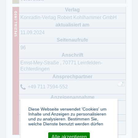
Konradin-Verlag Robert Kohlhammer GmbH
11.09.2024
96
Ernst-Mey-Straße
,
70771
Leinfelden-
Echterdingen
+49 711 7594-552
Joachim Linckh
Diese Webseite verwendet 'Cookies' um
Inhalte und Anzeigen zu personalisieren
und zu analysieren. Bestimmen Sie,
welche Dienste benutzt werden dürfen
David Wiechmann
Alle akzeptieren