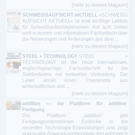
[mehr zu diesem Magazin]
SCHWEISSAUFSICHT AKTUELL
»SCHWEISS
AUFSICHT AKTUELL« ist eine wichtige Lektüre
für Schweißaufsichtspersonen. Auf acht Seiten
wird in kurzen und informativen Fachartikeln über
die Neuerungen und Änderungen aus dem ...
[mehr zu diesem Magazin]
STEEL + TECHNOLOGY
STEEL +
TECHNOLOGY ist die neue internationale,
englischsprachige Fachzeitschrift für die
Stahlindustrie mit weltweiter Verbreitung. Der
Leser erhält einen Themenmix aus
wirtschaftlichen und ...
[mehr zu diesem Magazin]
additive — die Plattform für additive
Fertigung
Die Plattform „additive“ gibt
Fertigungsunternehmen Einblicke in die
neuesten Technologie-Entwicklungen und zeigt
praxisnahe Anwendungsbeispiele von erfolgreich