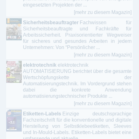
eingesetzten Projekten der ...
[mehr zu diesem Magazin]
Sicherheitsbeauftragter
Fachwissen für
Sicherheitsbeauftragte und Fachkräfte für
Arbeitssicherheit. Praxisorientierter Wegweiser
für sicheres und gesundes Arbeiten in jedem
Unternehmen: Von “Persönlicher ...
[mehr zu diesem Magazin]
elektrotechnik
elektrotechnik
AUTOMATISIERUNG berichtet über die gesamte
Wertschöpfungskette der
Automatisierungstechnik. Im Vordergrund stehen
dabei die konkrete Anwendung
automatisierungstechnischer Produkte ...
[mehr zu diesem Magazin]
Etiketten-Labels
Einzige deutschsprachige
Fachzeitschrift für die konventionelle und digitale
Herstellung von Selbstklebeetiketten, Sleeves
und In-Mould-Labels. Etiketten-Labels bietet eine
umfassende und aktuelle ...