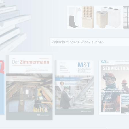
Suche
Suchformular