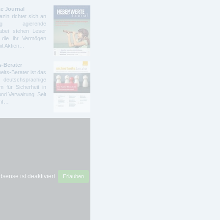
e Journal
zin richtet sich an
ndig agierende
abei stehen Leser
 die ihr Vermögen
mit Aktien…
s-Berater
eits-Berater ist das
deutschsprachige
 für Sicherheit in
und Verwaltung. Seit
ünf…
sense ist deaktiviert.
Erlauben