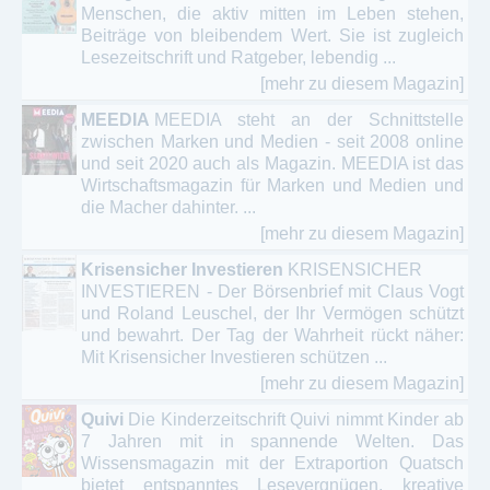
Menschen, die aktiv mitten im Leben stehen,
Beiträge von bleibendem Wert. Sie ist zugleich
Lesezeitschrift und Ratgeber, lebendig ...
[mehr zu diesem Magazin]
MEEDIA
MEEDIA steht an der Schnittstelle
zwischen Marken und Medien - seit 2008 online
und seit 2020 auch als Magazin. MEEDIA ist das
Wirtschaftsmagazin für Marken und Medien und
die Macher dahinter. ...
[mehr zu diesem Magazin]
Krisensicher Investieren
KRISENSICHER
INVESTIEREN - Der Börsenbrief mit Claus Vogt
und Roland Leuschel, der Ihr Vermögen schützt
und bewahrt. Der Tag der Wahrheit rückt näher:
Mit Krisensicher Investieren schützen ...
[mehr zu diesem Magazin]
Quivi
Die Kinderzeitschrift Quivi nimmt Kinder ab
7 Jahren mit in spannende Welten. Das
Wissensmagazin mit der Extraportion Quatsch
bietet entspanntes Lesevergnügen, kreative