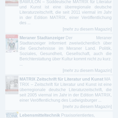
BAWÜLON – Süddeutsche MATRIX für Literatur
und Kunst ist eine überregionale deutsche
Literaturzeitschrift, die seit 2011 viermal im Jahr
in der Edition MATRIX, einer Veröffentlichung
des ...
[mehr zu diesem Magazin]
Meraner Stadtanzeiger
Der Meraner
Stadtanzeiger informiert zweiwöchentlich über
die Geschehnisse im Meraner Land. Politik,
Soziales, Gesundheit, Gesellschaft, auch die
Berichterstattung über Kultur kommt nicht zu kurz.
...
[mehr zu diesem Magazin]
MATRIX Zeitschrift für Literatur und Kunst
MA
TRIX – Zeitschrift für Literatur und Kunst ist eine
überregionale deutsche Literaturzeitschrift, die
seit 2005 viermal im Jahr in der Edition MATRIX,
einer Veröffentlichung des Ludwigsburger ...
[mehr zu diesem Magazin]
Lebensmitteltechnik
Praxisorientiertes,