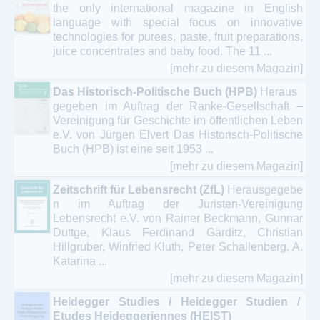
the only international magazine in English
language with special focus on innovative
technologies for purees, paste, fruit preparations,
juice concentrates and baby food. The 11 ...
[mehr zu diesem Magazin]
Das Historisch-Politische Buch (HPB)
Heraus
gegeben im Auftrag der Ranke-Gesellschaft –
Vereinigung für Geschichte im öffentlichen Leben
e.V. von Jürgen Elvert Das Historisch-Politische
Buch (HPB) ist eine seit 1953 ...
[mehr zu diesem Magazin]
Zeitschrift für Lebensrecht (ZfL)
Herausgegebe
n im Auftrag der Juristen-Vereinigung
Lebensrecht e.V. von Rainer Beckmann, Gunnar
Duttge, Klaus Ferdinand Gärditz, Christian
Hillgruber, Winfried Kluth, Peter Schallenberg, A.
Katarina ...
[mehr zu diesem Magazin]
Heidegger Studies / Heidegger Studien /
Etudes Heideggeriennes (HEIST)