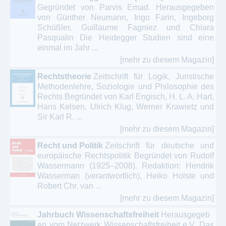
Gegründet von Parvis Emad. Herausgegeben
von Günther Neumann, Ingo Farin, Ingeborg
Schüßler, Guillaume Fagniez und Chiara
Pasqualin Die Heidegger Studien sind eine
einmal im Jahr ...
[mehr zu diesem Magazin]
Rechtstheorie
Zeitschrift für Logik, Juristische
Methodenlehre, Soziologie und Philosophie des
Rechts Begründet von Karl Engisch, H. L. A. Hart,
Hans Kelsen, Ulrich Klug, Werner Krawietz und
Sir Karl R. ...
[mehr zu diesem Magazin]
Recht und Politik
Zeitschrift für deutsche und
europäische Rechtspolitik Begründet von Rudolf
Wassermann (1925–2008). Redaktion: Hendrik
Wasserman (verantwortlich), Heiko Holste und
Robert Chr. van ...
[mehr zu diesem Magazin]
Jahrbuch Wissenschaftsfreiheit
Herausgegeb
en vom Netzwerk Wissenschaftsfreiheit e.V. Das