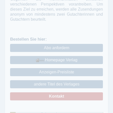
verschiedenen Perspektiven vorantreiben. Um
dieses Ziel zu erreichen, werden alle Zusendungen
anonym von mindestens zwei Gutachterinnen und
Gutachtern beurteilt.
Bestellen Sie hier:
Abo anfordern
Homepage Verlag
Anzeigen-Preisliste
andere Titel des Verlages
Kontakt