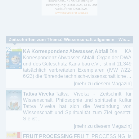
Zeitschriften zum Thema: Wissenschaft allgemein - Wissenschaftliche Publikationen
KA Korrespondenz Abwasser, Abfall
Die KA
Korrespondenz Abwasser, Abfall, Organ der DWA
und des Güteschutz Kanalbau e.V., ist mit 11.349
tatsächlich verbreiteten Exemplaren (IVW 7/22-
6/23) die führende technisch-wissenschaftliche ...
[mehr zu diesem Magazin]
Tattva Viveka
Tattva Viveka - Zeitschrift für
Wissenschaft, Philosophie und spirituelle Kultur
Tattva Viveka hat sich die Verbindung von
Wissenschaft und Spiritualität zum Ziel gesetzt.
Sie ist ...
[mehr zu diesem Magazin]
FRUIT PROCESSING
FRUIT PROCESSING is