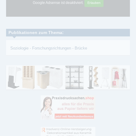
Google Adsense ist deaktiviert.
Erlauben
Publikationen zum Thema:
Soziologie
-
Forschungsrichtungen
-
Brücke