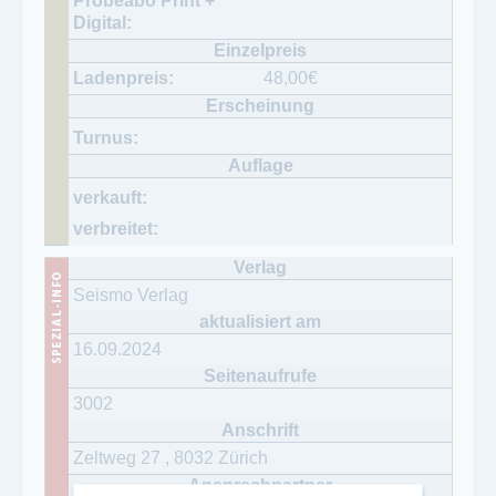
48,00
€
Seismo Verlag
16.09.2024
3002
Zeltweg 27
,
8032
Zürich