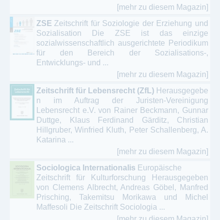
[mehr zu diesem Magazin]
ZSE
Zeitschrift für Soziologie der Erziehung und
Sozialisation Die ZSE ist das einzige
sozialwissenschaftlich ausgerichtete Periodikum
für den Bereich der Sozialisations-,
Entwicklungs- und ...
[mehr zu diesem Magazin]
Zeitschrift für Lebensrecht (ZfL)
Herausgegebe
n im Auftrag der Juristen-Vereinigung
Lebensrecht e.V. von Rainer Beckmann, Gunnar
Duttge, Klaus Ferdinand Gärditz, Christian
Hillgruber, Winfried Kluth, Peter Schallenberg, A.
Katarina ...
[mehr zu diesem Magazin]
Sociologica Internationalis
Europäische
Zeitschrift für Kulturforschung Herausgegeben
von Clemens Albrecht, Andreas Göbel, Manfred
Prisching, Takemitsu Morikawa und Michel
Maffesoli Die Zeitschrift Sociologia ...
[mehr zu diesem Magazin]