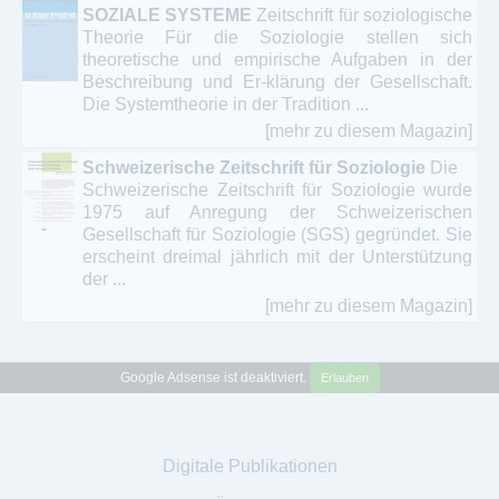
SOZIALE SYSTEME
Zeitschrift für soziologische
Theorie Für die Soziologie stellen sich
theoretische und empirische Aufgaben in der
Beschreibung und Er-klärung der Gesellschaft.
Die Systemtheorie in der Tradition ...
[mehr zu diesem Magazin]
Schweizerische Zeitschrift für Soziologie
Die
Schweizerische Zeitschrift für Soziologie wurde
1975 auf Anregung der Schweizerischen
Gesellschaft für Soziologie (SGS) gegründet. Sie
erscheint dreimal jährlich mit der Unterstützung
der ...
[mehr zu diesem Magazin]
Google Adsense ist deaktiviert.
Erlauben
Digitale Publikationen