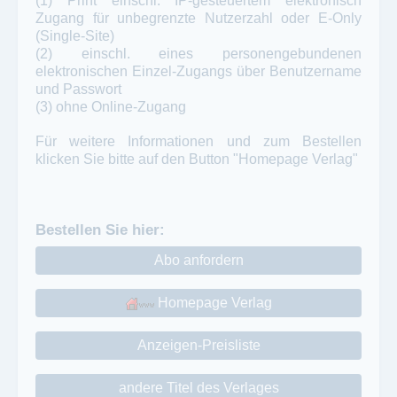
(1) Print einschl. IP-gesteuertem elektronisch
Zugang für unbegrenzte Nutzerzahl oder E-Only
(Single-Site)
(2) einschl. eines personengebundenen
elektronischen Einzel-Zugangs über Benutzername
und Passwort
(3) ohne Online-Zugang
Für weitere Informationen und zum Bestellen
klicken Sie bitte auf den Button "Homepage Verlag"
Bestellen Sie hier:
Abo anfordern
Homepage Verlag
Anzeigen-Preisliste
andere Titel des Verlages