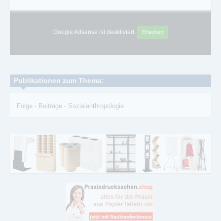
Google Adsense ist deaktiviert.
Erlauben
Publikationen zum Thema:
Folge
-
Beiträge
-
Sozialanthropologie