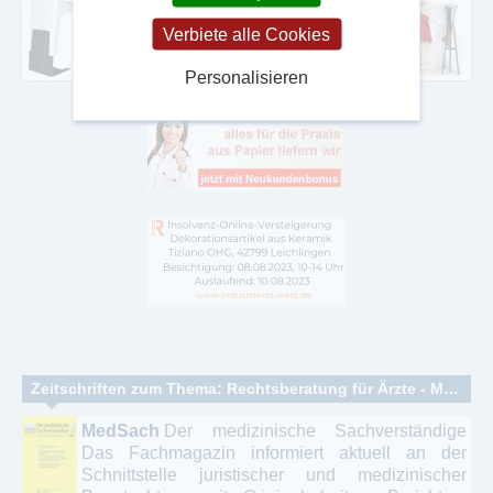
Verbiete alle Cookies
Personalisieren
Zeitschriften zum Thema: Rechtsberatung für Ärzte - Medizinrecht
MedSach
Der medizinische Sachverständige
Das Fachmagazin informiert aktuell an der
Schnittstelle juristischer und medizinischer