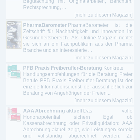
Begutachtung mit Originalarbeiten, Berichten,
Rechtsprechung, ...
[mehr zu diesem Magazin]
PharmaBarometer
PharmaBarometer ist die
Zeitschrift für Nachhaltigkeit und Innovation im
Gesundheitsbereich. Als Online-Magazin richtet
sie sich an ein Fachpublikum aus der Pharma
Branche und an interessierte ...
[mehr zu diesem Magazin]
PFB Praxis Freiberufler-Beratung
Konkrete
Handlungsempfehlungen für die Beratung Freier
Berufe PFB Praxis Freiberufler-Beratung ist der
einzige Informationsdienst, der ausschließlich zur
Beratung von Angehörigen der Freien ...
[mehr zu diesem Magazin]
AAA Abrechnung aktuell
Das volle
Honorarpotential sichern Egal ob
Kassenabrechnung oder Privatliquidation: AAA
Abrechnung aktuell zeigt, wie Leistungen korrekt
und vollständig abgerechnet werden. Zu