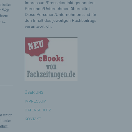
Impressum/Pressekontakt genannten
rbeiter
Personen/Unternehmen übermittelt.
? Weit
Diese Personen/Unternehmen sind für
einem
den Inhalt des jeweiligen Fachbeitrags
e zu
verantwortlich.
ÜBER UNS
IMPRESSUM
DATENSCHUTZ
t unter
KONTAKT
d unter
athmi