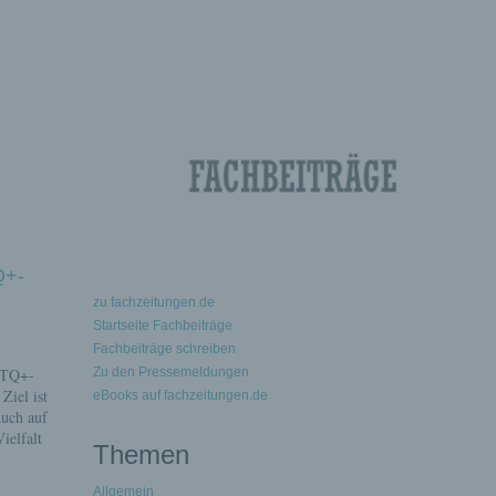
Q+-
zu fachzeitungen.de
Startseite Fachbeiträge
Fachbeiträge schreiben
GBTQ+-
Zu den Pressemeldungen
Ziel ist
eBooks auf fachzeitungen.de
Auch auf
ielfalt
Themen
Allgemein