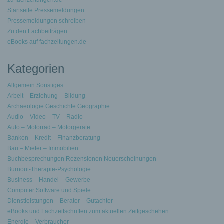
zu fachzeitungen.de
Startseite Pressemeldungen
Pressemeldungen schreiben
Zu den Fachbeiträgen
eBooks auf fachzeitungen.de
Kategorien
Allgemein Sonstiges
Arbeit – Erziehung – Bildung
Archaeologie Geschichte Geographie
Audio – Video – TV – Radio
Auto – Motorrad – Motorgeräte
Banken – Kredit – Finanzberatung
Bau – Mieter – Immobilien
Buchbesprechungen Rezensionen Neuerscheinungen
Burnout-Therapie-Psychologie
Business – Handel – Gewerbe
Computer Software und Spiele
Dienstleistungen – Berater – Gutachter
eBooks und Fachzeitschriften zum aktuellen Zeitgeschehen
Energie – Verbraucher