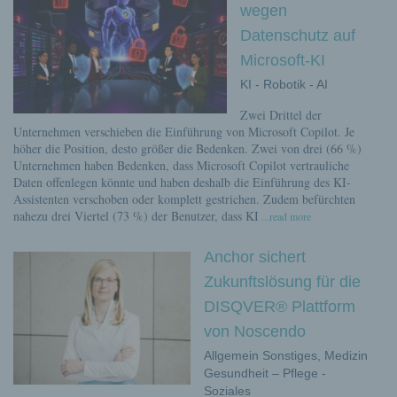
wegen
Datenschutz auf
Microsoft-KI
KI - Robotik - AI
Zwei Drittel der
Unternehmen verschieben die Einführung von Microsoft Copilot. Je
höher die Position, desto größer die Bedenken. Zwei von drei (66 %)
Unternehmen haben Bedenken, dass Microsoft Copilot vertrauliche
Daten offenlegen könnte und haben deshalb die Einführung des KI-
Assistenten verschoben oder komplett gestrichen. Zudem befürchten
nahezu drei Viertel (73 %) der Benutzer, dass KI
...read more
Anchor sichert
Zukunftslösung für die
DISQVER® Plattform
von Noscendo
Allgemein Sonstiges, Medizin
Gesundheit – Pflege -
Soziales