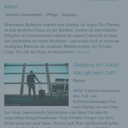
Altern
Medizin Gesundheit – Pflege - Soziales
Bioresonanz-Redaktion erläutert neue Studien, die zeigen: Der Thymus
ist kein überholtes Organ aus der Kindheit, sondern ein unterschätzter
Taktgeber des Immunsystems während des ganzen Lebens Er ist klein,
sitzt unscheinbar im oberen Brustraum – und könnte doch zu einem der
wichtigsten Bausteine der modernen Medizin werden: der Thymus.
Lange Zeit galt das Organ als biologisches
...read more
Shopping im Urlaub:
Was gilt beim Zoll?
Reisen
ARAG Experten informieren
über Zoll- und
Einfuhrbestimmungen Ein
neues Parfum aus dem Duty-
free-Shop, landestypische Spezialitäten, eine hippe Uhr oder die
ausgefallene Designerhandtasche: Viele Urlauber bringen von ihren
Reisen etwas mit nach Hause. Doch je nach Ware und Reiseland gelten