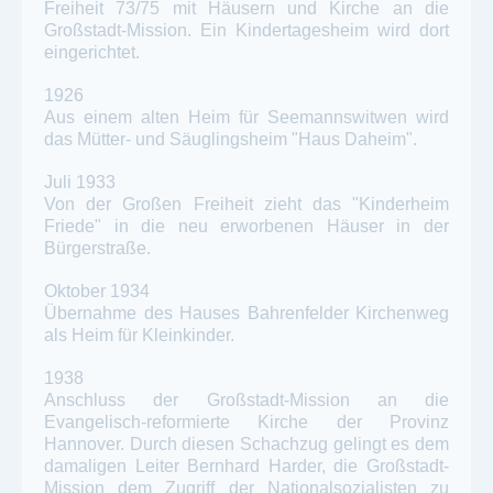
Freiheit 73/75 mit Häusern und Kirche an die
Großstadt-Mission. Ein Kindertagesheim wird dort
eingerichtet.
1926
Aus einem alten Heim für Seemannswitwen wird
das Mütter- und Säuglingsheim "Haus Daheim".
Juli 1933
Von der Großen Freiheit zieht das "Kinderheim
Friede" in die neu erworbenen Häuser in der
Bürgerstraße.
Oktober 1934
Übernahme des Hauses Bahrenfelder Kirchenweg
als Heim für Kleinkinder.
1938
Anschluss der Großstadt-Mission an die
Evangelisch-reformierte Kirche der Provinz
Hannover. Durch diesen Schachzug gelingt es dem
damaligen Leiter Bernhard Harder, die Großstadt-
Mission dem Zugriff der Nationalsozialisten zu