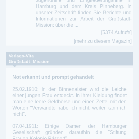
Jugendhilfe und Eingliederungshilfe in
Hamburg und dem Kreis Pinneberg. In
unserer Zeitschrift finden Sie Berichte und
Informationen zur Arbeit der Großstadt-
Mission: über die ...
[5374 Aufrufe]
[mehr zu diesem Magazin]
Verlags-Vita
Großstadt- Mission
Not erkannt und prompt gehandelt
25.02.1910: In der Binnenalster wird die Leiche
einer jungen Frau entdeckt. In ihrer Kleidung findet
man eine leere Geldbörse und einen Zettel mit den
Worten "Verwandte habe ich nicht, weiter kann ich
nicht".
07.04.1911: Einige Damen der Hamburger
Gesellschaft gründen daraufhin die "Stiftung
Frauen-Kolonie Prisdorf".