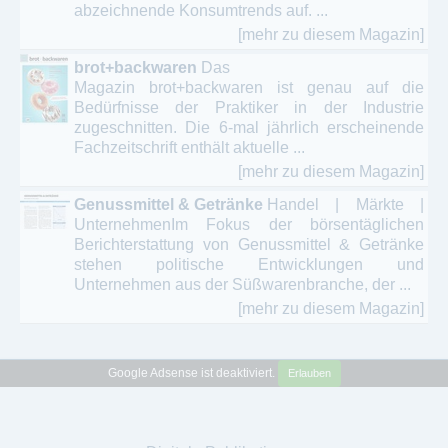
abzeichnende Konsumtrends auf. ...
[mehr zu diesem Magazin]
brot+backwaren
Das
Magazin brot+backwaren ist genau auf die
Bedürfnisse der Praktiker in der Industrie
zugeschnitten. Die 6-mal jährlich erscheinende
Fachzeitschrift enthält aktuelle ...
[mehr zu diesem Magazin]
Genussmittel & Getränke
Handel | Märkte |
UnternehmenIm Fokus der börsentäglichen
Berichterstattung von Genussmittel & Getränke
stehen politische Entwicklungen und
Unternehmen aus der Süßwarenbranche, der ...
[mehr zu diesem Magazin]
Google Adsense ist deaktiviert.
Erlauben