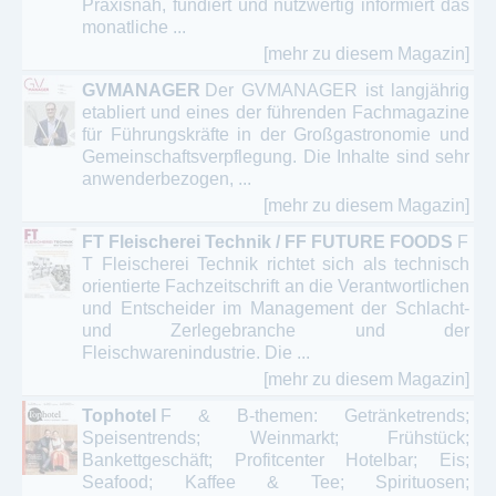
Praxisnah, fundiert und nutzwertig informiert das
monatliche ...
[mehr zu diesem Magazin]
GVMANAGER
Der GVMANAGER ist langjährig
etabliert und eines der führenden Fachmagazine
für Führungskräfte in der Großgastronomie und
Gemeinschaftsverpflegung. Die Inhalte sind sehr
anwenderbezogen, ...
[mehr zu diesem Magazin]
FT Fleischerei Technik / FF FUTURE FOODS
F
T Fleischerei Technik richtet sich als technisch
orientierte Fachzeitschrift an die Verantwortlichen
und Entscheider im Management der Schlacht-
und Zerlegebranche und der
Fleischwarenindustrie. Die ...
[mehr zu diesem Magazin]
Tophotel
F & B-themen: Getränketrends;
Speisentrends; Weinmarkt; Frühstück;
Bankettgeschäft; Profitcenter Hotelbar; Eis;
Seafood; Kaffee & Tee; Spirituosen;