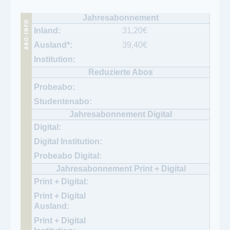
31,20
€
39,40
€