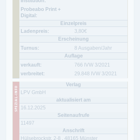
3,80
€
8 Ausgaben/Jahr
766 IVW 3/2021
29.848 IVW 3/2021
LPV GmbH
16.12.2025
11497
Hülsebrockstr. 2-8
,
48165
Münster