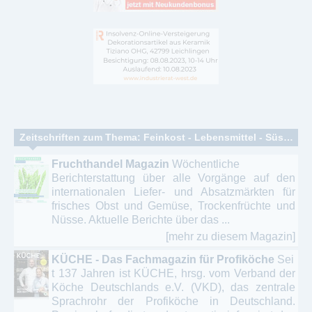
Zeitschriften zum Thema: Feinkost - Lebensmittel - Süsswaren - Catering – Convenience
Fruchthandel Magazin
Wöchentliche
Berichterstattung über alle Vorgänge auf den
internationalen Liefer- und Absatzmärkten für
frisches Obst und Gemüse, Trockenfrüchte und
Nüsse. Aktuelle Berichte über das ...
[mehr zu diesem Magazin]
KÜCHE - Das Fachmagazin für Profiköche
Sei
t 137 Jahren ist KÜCHE, hrsg. vom Verband der
Köche Deutschlands e.V. (VKD), das zentrale
Sprachrohr der Profiköche in Deutschland.