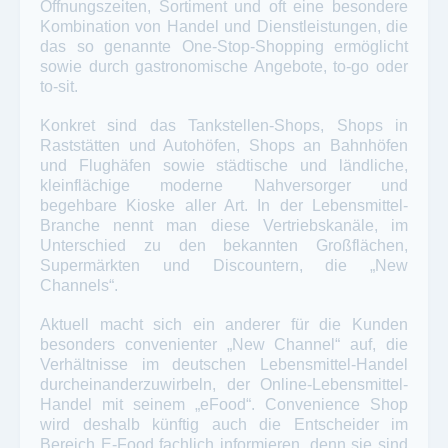
Öffnungszeiten, Sortiment und oft eine besondere
Kombination von Handel und Dienstleistungen, die
das so genannte One-Stop-Shopping ermöglicht
sowie durch gastronomische Angebote, to-go oder
to-sit.
Konkret sind das Tankstellen-Shops, Shops in
Raststätten und Autohöfen, Shops an Bahnhöfen
und Flughäfen sowie städtische und ländliche,
kleinflächige moderne Nahversorger und
begehbare Kioske aller Art. In der Lebensmittel-
Branche nennt man diese Vertriebskanäle, im
Unterschied zu den bekannten Großflächen,
Supermärkten und Discountern, die „New
Channels“.
Aktuell macht sich ein anderer für die Kunden
besonders convenienter „New Channel“ auf, die
Verhältnisse im deutschen Lebensmittel-Handel
durcheinanderzuwirbeln, der Online-Lebensmittel-
Handel mit seinem „eFood“. Convenience Shop
wird deshalb künftig auch die Entscheider im
Bereich E-Food fachlich informieren, denn sie sind