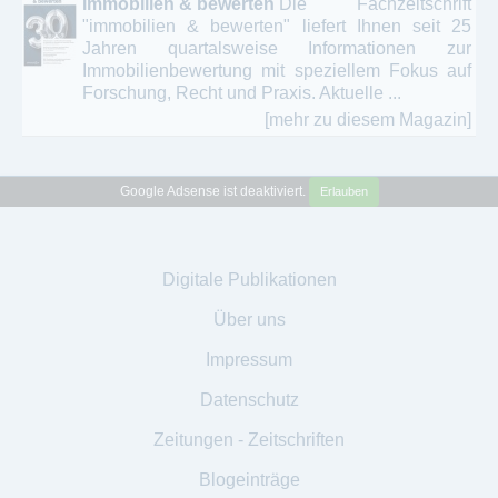
immobilien & bewerten
Die Fachzeitschrift
"immobilien & bewerten" liefert Ihnen seit 25
Jahren quartalsweise Informationen zur
Immobilienbewertung mit speziellem Fokus auf
Forschung, Recht und Praxis. Aktuelle ...
[mehr zu diesem Magazin]
Google Adsense ist deaktiviert.
Erlauben
Digitale Publikationen
Über uns
Impressum
Datenschutz
Zeitungen - Zeitschriften
Blogeinträge