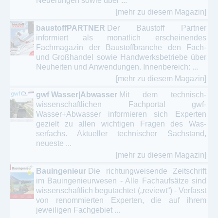
Neuerungen sowie über ...
[mehr zu diesem Magazin]
baustoffPARTNER
Der Baustoff Partner
informiert als monatlich erscheinendes
Fachmagazin der Baustoffbranche den Fach-
und Großhandel sowie Handwerksbetriebe über
Neuheiten und Anwendungen. Innenbereich: ...
[mehr zu diesem Magazin]
gwf Wasser|Abwasser
Mit dem technisch-
wissenschaftlichen Fachportal gwf-
Wasser+Abwasser informieren sich Experten
gezielt zu allen wichtigen Fragen des Was­
serfachs. Aktueller technischer Sachstand,
neueste ...
[mehr zu diesem Magazin]
Bauingenieur
Die richtungweisende Zeitschrift
im Bauingenieurwesen - Alle Fachaufsätze sind
wissenschaftlich begutachtet („reviewt“) - Verfasst
von renommierten Experten, die auf ihrem
jeweiligen Fachgebiet ...