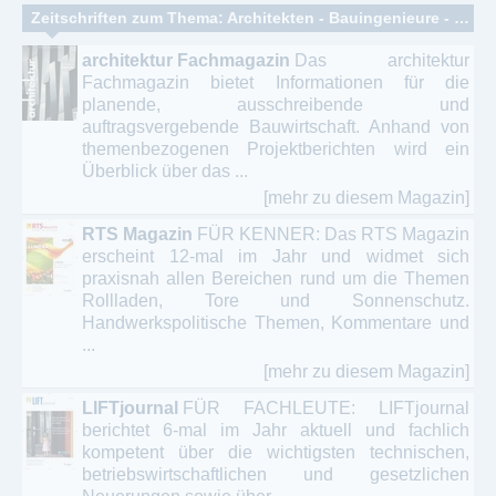
Zeitschriften zum Thema: Architekten - Bauingenieure - Innenarchitekten - Bauhandwerk
architektur Fachmagazin
Das architektur
Fachmagazin bietet Informationen für die
planende, ausschreibende und
auftragsvergebende Bauwirtschaft. Anhand von
themenbezogenen Projektberichten wird ein
Überblick über das ...
[mehr zu diesem Magazin]
RTS Magazin
FÜR KENNER: Das RTS Magazin
erscheint 12-mal im Jahr und widmet sich
praxisnah allen Bereichen rund um die Themen
Rollladen, Tore und Sonnenschutz.
Handwerkspolitische Themen, Kommentare und
...
[mehr zu diesem Magazin]
LIFTjournal
FÜR FACHLEUTE: LIFTjournal
berichtet 6-mal im Jahr aktuell und fachlich
kompetent über die wichtigsten technischen,
betriebswirtschaftlichen und gesetzlichen