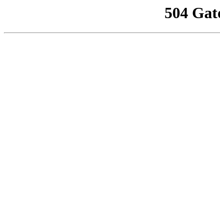
504 Gat